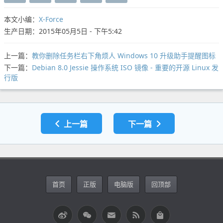
本文小编：
X-Force
生产日期：2015年05月5日 - 下午5:42
上一篇：
教你删除任务栏右下角烦人 Windows 10 升级助手提醒图标
下一篇：
Debian 8.0 Jessie 操作系统 ISO 镜像 - 重要的开源 Linux 发
行版
上一篇
下一篇
首页
正版
电脑版
回顶部