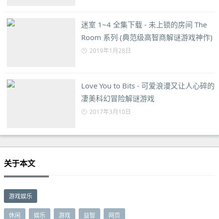
迷室 1~4 全集下载 - 未上锁的房间 The
Room 系列 (典范级高智商解谜游戏神作)
2019年1月28日
Love You to Bits - 可爱浪漫又让人心碎的
凄美科幻冒险解谜游戏
2017年3月10日
关于本文
游戏娱乐
休闲
娱乐
游戏
益智
网页