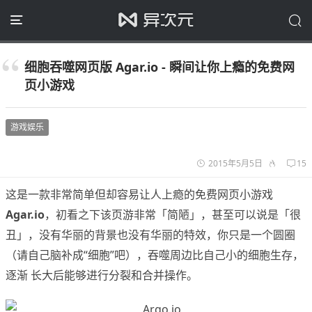
细胞吞噬网页版 Agar.io - 瞬间让你上瘾的免费网
页小游戏
游戏娱乐
2015年5月5日
15
这是一款非常简单但却容易让人上瘾的免费网页小游戏
Agar.io
，初看之下该页游非常「简陋」，甚至可以说是「很
丑」，没有华丽的背景也没有华丽的特效，你只是一个圆圈
（请自己脑补成“细胞”吧），吞噬周边比自己小的细胞生存，
逐渐 长大后能够进行分裂和合并操作。