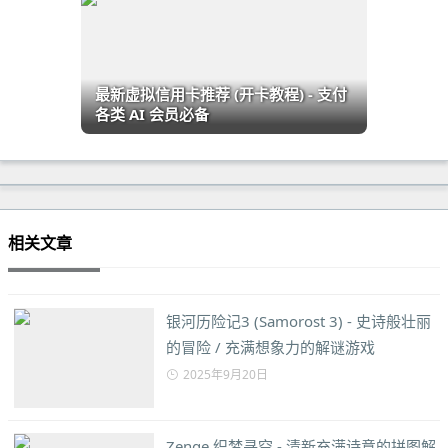
最新虚拟信用卡推荐 (开卡教程) - 支付
各类 AI 会员必备
相关文章
银河历险记3 (Samorost 3) - 史诗般壮丽
的冒险 / 充满想象力的解谜游戏
2025年9月20日
Zenge 织梦寻空 - 清新充满诗意的拼图解