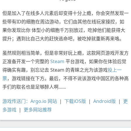
但是加入了在线多人元素后却变得十分上瘾，你会突然发现一
些带有ID的细胞在周边游动，它们由其他在线玩家操控，如
果你发现比你 体型小的细胞千万别放过，吃掉他们能获得大
提升；遇到比自己大的赶快逃命吧，被吃掉就重新再来咯。
虽然规则相当简单，但是非常好玩上瘾，这款网页游戏开发方
正准备开发一个完整的
Steam
平台游戏，如果你在体验后觉
得确实有趣，别忘记去 Steam 的青睐之光为该游戏
投上一
票
，游戏链接在下方。最后，不得不说该游戏中国区的各种高
手们的取名也是足够醉人啊……
游戏传送门：Argo.io 网站
|
下载iOS版
|
Android版
|
更
多游戏
|
更多网站推荐