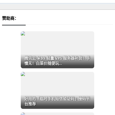
赞助商：
腾讯云 ￥99 轻量 VPS 服务器补货！手
慢无！白菜价随便玩...
好用的「临时手机短信验证码」接码平
台推荐