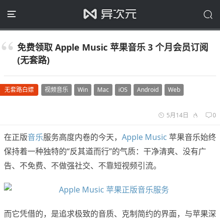
免费领取 Apple Music 苹果音乐 3 个月会员订阅
(无套路)
无套路白嫖
视频音乐
Win
Mac
iOS
Android
Web
5月14日
0
在正版
音乐
服务高度内卷的今天，
Apple Music
苹果音乐始终
保持着一种独特的“反其道而行”的气质：干净清爽、没有广
告、不免费、不做强社交、不靠短视频引流。
而它凭借的，是追求极致的音质、克制简约的界面，与苹果深