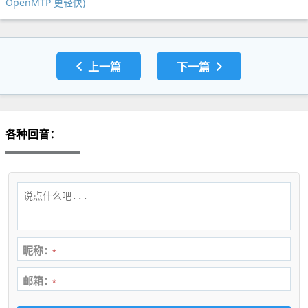
OpenMTP 更轻快)
上一篇
下一篇
各种回音：
昵称：
*
邮箱：
*