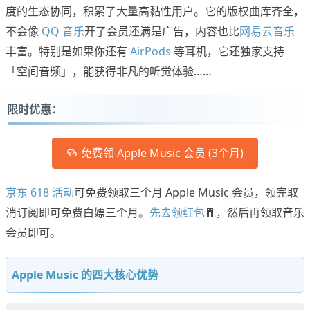
度的生态协同，积累了大量高黏性用户。它的版权曲库齐全，
不会像
QQ 音乐
开了会员还满是广告，内容也比
网易云音乐
丰富。特别是如果你还有
AirPods
等耳机，它还独家支持
「空间音频」，能获得非凡的听觉体验……
限时优惠：
免费领 Apple Music 会员 (3个月)
京东 618 活动
可免费领取三个月 Apple Music 会员，领完取
消订阅即可免费白嫖三个月。
先去领红包
🧧，然后再领取音乐
会员即可。
Apple Music 的四大核心优势