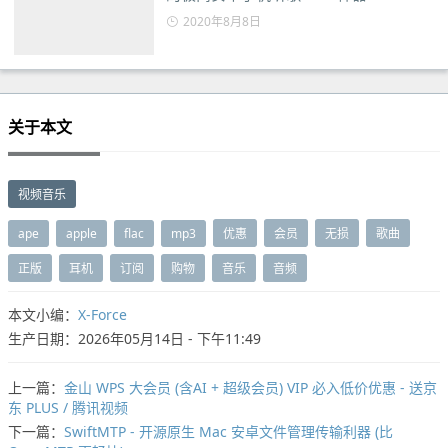
2020年8月8日
关于本文
视频音乐
ape
apple
flac
mp3
优惠
会员
无损
歌曲
正版
耳机
订阅
购物
音乐
音频
本文小编：
X-Force
生产日期：2026年05月14日 - 下午11:49
上一篇：
金山 WPS 大会员 (含AI + 超级会员) VIP 必入低价优惠 - 送京
东 PLUS / 腾讯视频
下一篇：
SwiftMTP - 开源原生 Mac 安卓文件管理传输利器 (比