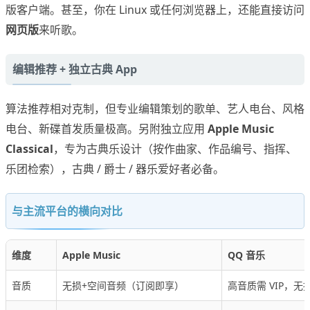
版客户端。甚至，你在 Linux 或任何浏览器上，还能直接访问
网页版
来听歌。
编辑推荐 + 独立古典 App
算法推荐相对克制，但专业编辑策划的歌单、艺人电台、风格
电台、新碟首发质量极高。另附独立应用
Apple Music
Classical
，专为古典乐设计（按作曲家、作品编号、指挥、
乐团检索），古典 / 爵士 / 器乐爱好者必备。
与主流平台的横向对比
维度
Apple Music
QQ 音乐
音质
无损+空间音频（订阅即享）
高音质需 VIP，