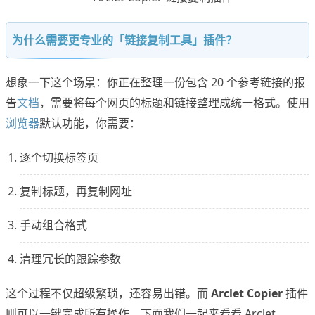
为什么需要更专业的「链接复制工具」插件？
想象一下这个场景：你正在整理一份包含 20 个参考链接的报
告
文档
，需要将每个网页的标题和链接整理成统一格式。使用
浏览器
默认功能，你需要：
逐个切换标签页
复制标题，再复制网址
手动组合格式
清理冗长的跟踪参数
这个过程不仅超级繁琐，还容易出错。而
Arclet Copier
插件
则可以一键完成所有操作。下面我们一起来看看 Arclet