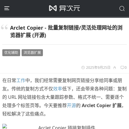
Arclet Copier - 批量复制链接/灵活处理网址的浏
览器扩展 (开源)
优化辅助
浏览器扩展
2025年9月25日
0
在日常
工作
中，我们经常需要复制网页链接分享给同事或朋
友。传统的复制方式不仅
效率
低下，还会带来各种问题：复制
的 URL 网址链接包含大量跟踪参数、格式不统一、需要逐个
处理多个标签页等。今天要推荐
开源
的
Arclet Copier 扩展
，
轻松解决了这些痛点。