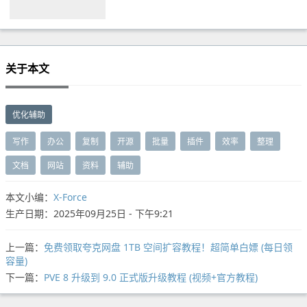
关于本文
优化辅助
写作
办公
复制
开源
批量
插件
效率
整理
文档
网站
资料
辅助
本文小编：
X-Force
生产日期：2025年09月25日 - 下午9:21
上一篇：
免费领取夸克网盘 1TB 空间扩容教程！超简单白嫖 (每日领
容量)
下一篇：
PVE 8 升级到 9.0 正式版升级教程 (视频+官方教程)