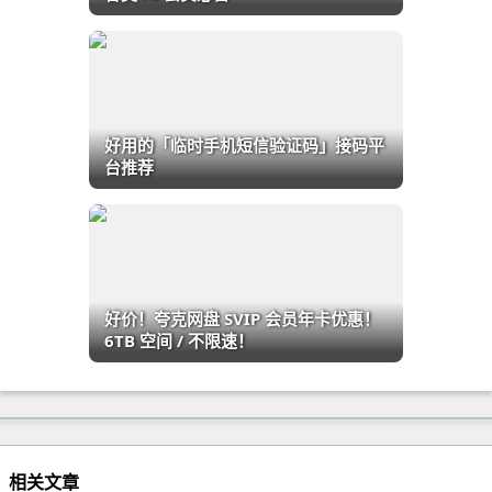
好用的「临时手机短信验证码」接码平
台推荐
好价！夸克网盘 SVIP 会员年卡优惠！
6TB 空间 / 不限速！
相关文章