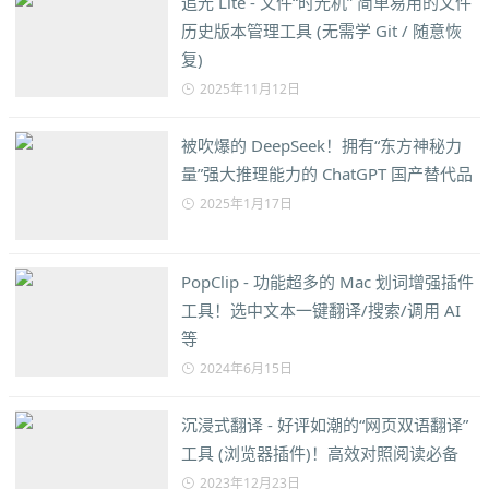
追光 Lite - 文件“时光机” 简单易用的文件
历史版本管理工具 (无需学 Git / 随意恢
复)
2025年11月12日
被吹爆的 DeepSeek！拥有“东方神秘力
量”强大推理能力的 ChatGPT 国产替代品
2025年1月17日
PopClip - 功能超多的 Mac 划词增强插件
工具！选中文本一键翻译/搜索/调用 AI
等
2024年6月15日
沉浸式翻译 - 好评如潮的“网页双语翻译”
工具 (浏览器插件)！高效对照阅读必备
2023年12月23日