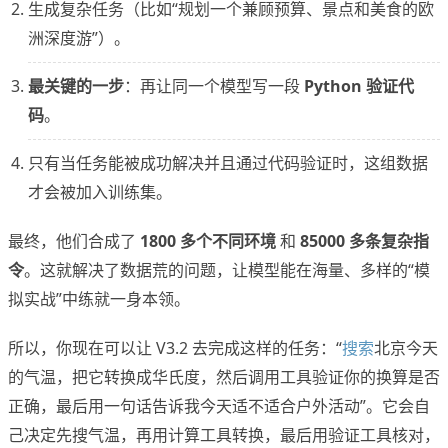
生成复杂任务（比如“规划一个兼顾预算、景点和美食的欧
洲深度游”）。
最关键的一步
：再让同一个模型写一段
Python 验证代
码
。
只有当任务能被成功解决并且通过代码验证时，这组数据
才会被加入训练集。
最终，他们合成了
1800 多个不同环境
和
85000 多条复杂指
令
。这就解决了数据荒的问题，让模型能在海量、多样的“模
拟实战”中练就一身本领。
所以，你现在可以让 V3.2 去完成这样的任务：“
搜索
北京今天
的气温，把它转换成华氏度，然后调用工具验证你的换算是否
正确，最后用一句话告诉我今天适不适合户外活动”。它会自
己决定先搜气温，再用计算工具转换，最后用验证工具核对，