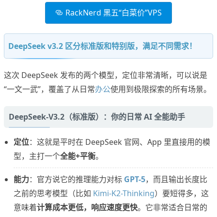
RackNerd 黑五“白菜价”VPS
DeepSeek v3.2 区分标准版和特别版，满足不同需求！
这次 DeepSeek 发布的两个模型，定位非常清晰，可以说是
“一文一武”，覆盖了从日常
办公
使用到极限探索的所有场景。
DeepSeek-V3.2（标准版）：你的日常 AI 全能助手
定位
：这就是平时在 DeepSeek 官网、App 里直接用的模
型，主打一个
全能+平衡
。
能力
：官方说它的推理能力对标
GPT-5
，而且输出长度比
之前的思考模型（比如
Kimi-K2-Thinking
）要短得多，这
意味着
计算成本更低，响应速度更快
。它非常适合日常的