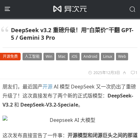
DeepSeek v3.2 重磅升级！用“白菜价”干翻 GPT-
5 / Gemini 3 Pro
开源免费
人工智能
Win
Mac
iOS
Android
Linux
Web
2025年12月3日
1
朋友们，最近国产
开源
AI 模型 DeepSeek 又一次扔出了重磅
升级了！这次直接发布了两个新的正式版模型：
DeepSeek-
V3.2
和
DeepSeek-V3.2-Speciale
。
这次发布直接宣告了一件事：
开源模型和闭源巨头之间的那道