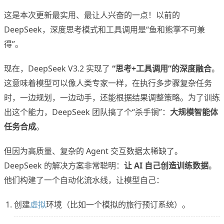
这是本次更新最实用、最让人兴奋的一点！以前的
DeepSeek，深度思考模式和工具调用是“鱼和熊掌不可兼
得”。
现在，DeepSeek V3.2 实现了
“思考+工具调用”的深度融合
。
这意味着模型可以像人类专家一样，在执行多步骤复杂任务
时，一边规划，一边动手，还能根据结果调整策略。为了训练
出这个能力，DeepSeek 团队搞了个“杀手锏”：
大规模智能体
任务合成
。
但因为高质量、复杂的 Agent 交互数据太稀缺了。
DeepSeek 的解决方案非常聪明：
让 AI 自己创造训练数据
。
他们构建了一个自动化流水线，让模型自己：
创建
虚拟
环境（比如一个模拟的旅行预订系统）。