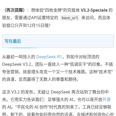
（再次提醒）
：想体验“四枚金牌”的究极体
V3.2-Speciale
的
朋友，需要通过API设置特定的
来访问，而且体
base_url
验窗口只开到12月15日哦！
写在最后
从最初一鸣惊人的
DeepSeek-R1
，到如今对标顶流的
DeepSeek V3.2，团队一直给人一种“低调实干”的印象。不搞
夸张营销，就是埋头攻克一个又一个技术难题。这种“技术宅”
的浪漫，反而赢得了无数人的尊重和期待。
这次 V3.2 的发布，无疑让 DeepSeek 再次站到了舞台的中
央。它用实力告诉我们：足够强大的 AI，也可以是开放
开源
的 AI。“平民化的 AI 创作”时代真的到来了。工具已经足够聪
明，剩下的，就看你如何用自然的话语，去描述和创造你心中