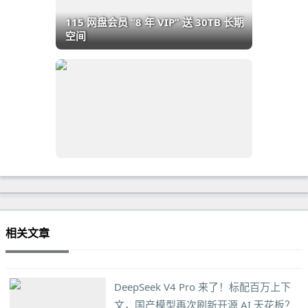
115 网盘会员 “8 年 VIP” 送 30TB 长期
空间
相关文章
DeepSeek V4 Pro 来了！标配百万上下
文，国产模型再次刷新开源 AI 天花板？