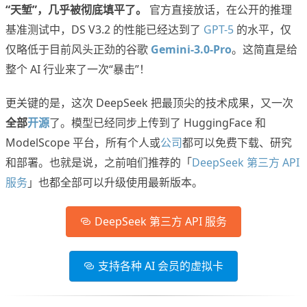
“天堑”，几乎被彻底填平了。
官方直接放话，在公开的推理
基准测试中，DS V3.2 的性能已经达到了
GPT-5
的水平，仅
仅略低于目前风头正劲的谷歌
Gemini-3.0-Pro
。这简直是给
整个 AI 行业来了一次“暴击”！
更关键的是，这次 DeepSeek 把最顶尖的技术成果，又一次
全部
开源
了。模型已经同步上传到了 HuggingFace 和
ModelScope 平台，所有个人或
公司
都可以免费下载、研究
和部署。也就是说，之前咱们推荐的「
DeepSeek 第三方 API
服务
」也都全部可以升级使用最新版本。
DeepSeek 第三方 API 服务
支持各种 AI 会员的虚拟卡