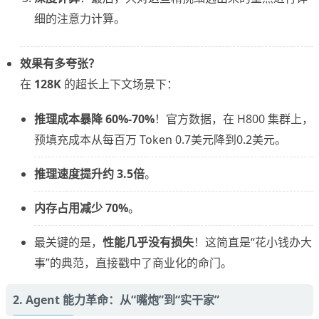
细的注意力计算。
效果有多夸张？
在
128K
的超长上下文场景下：
推理成本暴降 60%-70%
！官方数据，在 H800 集群上，
预填充成本从每百万 Token 0.7美元降到0.2美元。
推理速度提升约 3.5倍
。
内存占用减少 70%
。
最关键的是，
性能几乎没有损失
！这简直是“花小钱办大
事”的典范，直接戳中了商业化的命门。
2. Agent 能力革命：从“嘴炮”到“实干家”