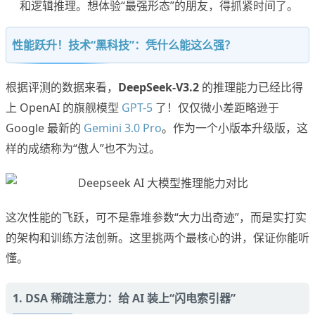
和逻辑推理。想体验“最强形态”的朋友，得抓紧时间了。
性能跃升！技术“黑科技”：凭什么能这么强？
根据评测的数据来看，
DeepSeek-V3.2
的推理能力已经比得
上 OpenAI 的旗舰模型
GPT-5
了！仅仅微小差距略逊于
Google 最新的
Gemini 3.0 Pro
。作为一个小版本升级版，这
样的成绩称为“傲人”也不为过。
这次性能的飞跃，可不是靠堆参数“大力出奇迹”，而是实打实
的架构和训练方法创新。这里挑两个最核心的讲，保证你能听
懂。
1. DSA 稀疏注意力：给 AI 装上“闪电索引器”