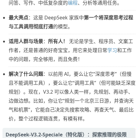
问答、写作、中低复杂度的
编程
、分析等通用任务。
最大亮点
：这是 DeepSeek 家族中
第一个将深度思考过程
与工具调用彻底打通
的模型。
适用人群与场景
：
所有人！
无论是学生、程序员、文案工
作者，还是普通的好奇宝宝，用它来处理日常
学习
和工作
中的问题，完全够用，而且免费！
解决了什么问题
：以前用 AI，要么让它“深度思考”（但慢
且不能调用工具），要么让它“调用工具”（但可能缺乏深度
规划）。现在，V3.2 可以像人类一样，先规划、再动手、
边做边想。比如，你让它“规划一个北京三日游，并查询天
气和机票”，它能自己决定先搜索攻略、再查天气、最后比
价，整个过程逻辑连贯，有模有样。
DeepSeek-V3.2-Speciale（特化版）：探索推理的极限