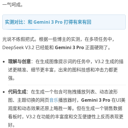
一气呵成。
实测对比：和 Gemini 3 Pro 打得有来有回
光说不练假把式。根据一些博主的实测，在多项任务中，
DeepSeek V3.2 已经能和
Gemini 3 Pro
正面硬刚了。
理解与创意
：在生成图像提示词的任务中，V3.2 生成的描
述更精准、细节更丰富，出来的图科技感和冲击力都更
强。
代码生成
：在生成一个包含可拖拽播放列表、动态波形
图、主题切换的网页
音乐
播放器时，
Gemini 3 Pro
在UI美
观度和动态效果还原上略胜一筹。但在生成一个销售数据
看板时，V3.2 在功能的丰富度和交互便捷性上反而表现更
好。