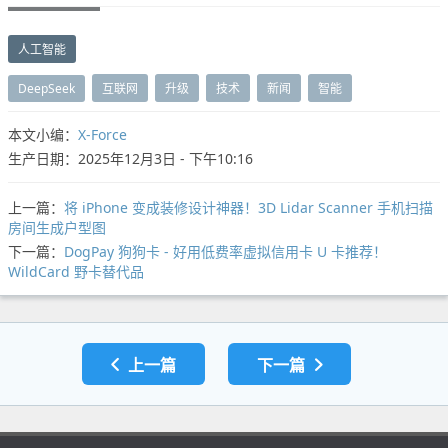
人工智能
DeepSeek
互联网
升级
技术
新闻
智能
本文小编：
X-Force
生产日期：2025年12月3日 - 下午10:16
上一篇：
将 iPhone 变成装修设计神器！3D Lidar Scanner 手机扫描
房间生成户型图
下一篇：
DogPay 狗狗卡 - 好用低费率虚拟信用卡 U 卡推荐！
WildCard 野卡替代品
上一篇
下一篇