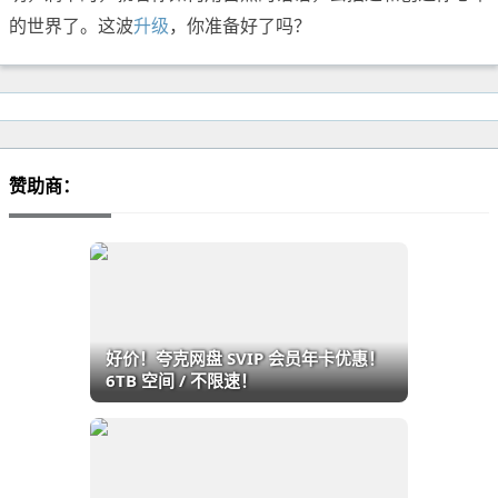
的世界了。这波
升级
，你准备好了吗？
赞助商：
好价！夸克网盘 SVIP 会员年卡优惠！
6TB 空间 / 不限速！