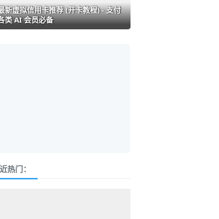
最新虚拟信用卡推荐 (开卡教程) - 支付
各类 AI 会员必备
近热门：