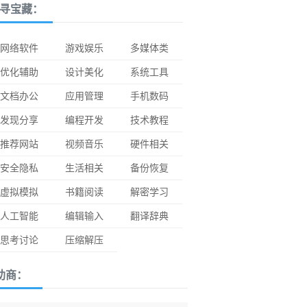
寻宝藏：
网络软件
游戏娱乐
多媒体类
优化辅助
设计美化
系统工具
文档办公
应用管理
手机数码
发现分享
编程开发
技术教程
推荐网站
视频音乐
硬件相关
安全隐私
生活相关
备份恢复
虚拟模拟
书籍阅读
解密学习
人工智能
编辑输入
翻译辞典
思考讨论
压缩解压
助商：