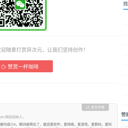
找
，欢迎随意打赏异次元，让我们坚持创作！
赞赏一杯咖啡
本文作者
赞
com 网站创始人。
被叫成小X，瞬间被萌化了。据说爱软件，爱网络，爱游戏，爱数码，爱科