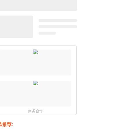
商务合作
软推荐：