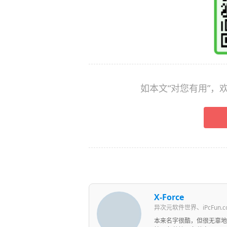
如本文“对您有用”
X-Force
异次元软件世界、iPcFun.
本来名字很酷，但很无辜地