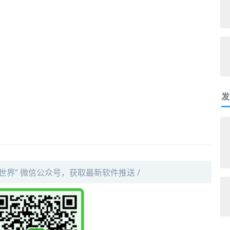
发
件世界” 微信公众号，获取最新软件推送 /