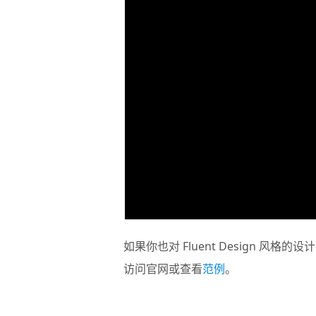
如果你也对 Fluent Design 风格
访问官网或查看
范例
。