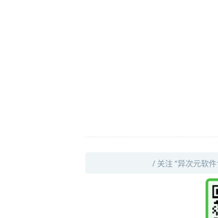
/ 关注 “异次元软