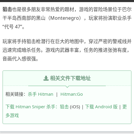
狙击
也是很多朋友非常热爱的题材，游戏的冒险场景位于巴尔
干半岛西南部的黑山（Montenegro），玩家将扮演职业杀手
“代号 47”。
玩家将手持狙击枪潜行在巨大的地图中，穿过严密的警戒线并
迅速完成暗杀任务。游戏内武器丰富，任务的推进张弛有度，
音画代入感很强。
相关文件下载地址
相关链接：
杀手 Hitman
|
Hitman:Go
下载 Hitman Sniper 杀手：狙击
(iOS) |
下载 Android 版
|
更
多游戏