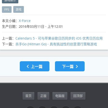
游戏娱乐
FPS
游戏
本文小编：
X-Force
生产日期：2016年03月11日 - 上午12:01
上一篇：
Calendars 5 - 可与苹果谷歌日历同步的 iOS 优秀日历应用
下一篇：
杀手Go (Hitman Go) - 具有挑战性的创意潜行策略游戏
上一篇
下一篇
首页
正版
电脑版
回顶部