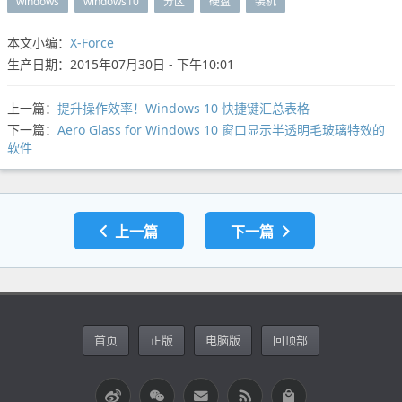
windows
windows10
分区
硬盘
装机
本文小编：
X-Force
生产日期：2015年07月30日 - 下午10:01
上一篇：
提升操作效率！Windows 10 快捷键汇总表格
下一篇：
Aero Glass for Windows 10 窗口显示半透明毛玻璃特效的
软件
上一篇
下一篇
首页
正版
电脑版
回顶部