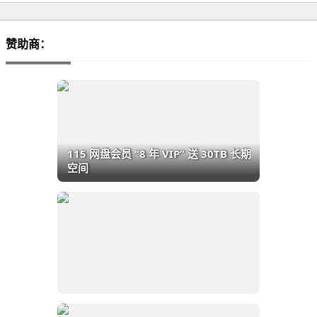
赞助商：
115 网盘会员 “8 年 VIP” 送 30TB 长期
空间