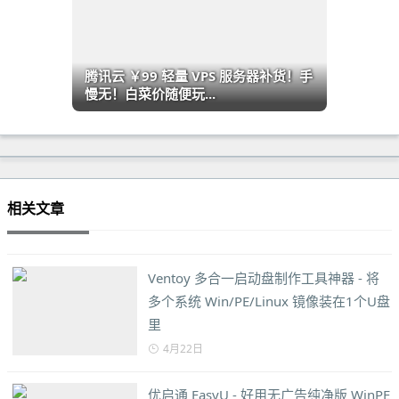
腾讯云 ￥99 轻量 VPS 服务器补货！手
慢无！白菜价随便玩...
相关文章
Ventoy 多合一启动盘制作工具神器 - 将
多个系统 Win/PE/Linux 镜像装在1个U盘
里
4月22日
优启通 EasyU - 好用无广告纯净版 WinPE