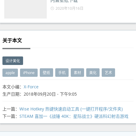
内置壁纸下载
2020年10月16日
关于本文
设计美化
apple
iPhone
壁纸
手机
素材
美化
艺术
本文小编：
X-Force
生产日期：2018年09月20日 - 下午9:05
上一篇：
Wise Hotkey 热键快速启动工具 (一键打开程序/文件夹)
下一篇：
STEAM 喜加一《战锤 40K：星际战士》硬派科幻射击游戏