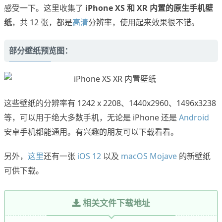
感受一下。这里收集了
iPhone XS 和 XR 内置的原生手机壁
纸
，共 12 张，都是
高清
分辨率，使用起来效果很不错。
部分壁纸预览图：
这些壁纸的分辨率有 1242 x 2208、1440x2960、1496x3238
等，可以用于绝大多数手机，无论是 iPhone 还是
Android
安卓手机都能通用。有兴趣的朋友可以下载看看。
另外，
这里
还有一张
iOS 12
以及
macOS Mojave
的新壁纸
可供下载。
相关文件下载地址