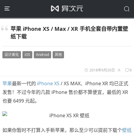
苹果 iPhone XS / Max / XR 手机全套自带内置壁
纸下载
设计美化
iOS
Android
其他
2018年9月20日
9
苹果
最新一代的
iPhone XS
/ XS MAX、iPhone XR 均已正式
发售！不过今年的几款 iPhone 售价都不算便宜，最低的 XR
也要 6499 元起。
如果你暂时不打算入手新苹果，那么至少可以提前下载个
壁纸