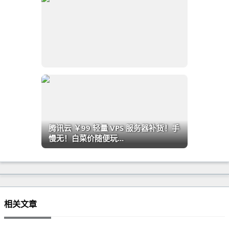
腾讯云 ￥99 轻量 VPS 服务器补货！手
慢无！白菜价随便玩...
相关文章