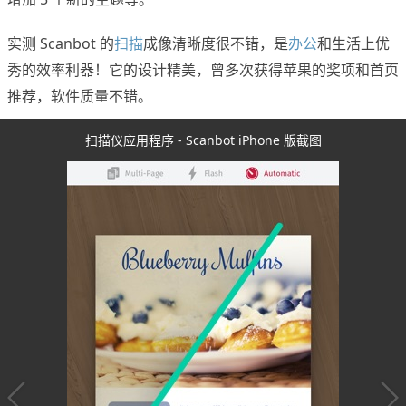
实测 Scanbot 的
扫描
成像清晰度很不错，是
办公
和生活上优
秀的效率利器！它的设计精美，曾多次获得苹果的奖项和首页
推荐，软件质量不错。
扫描仪应用程序 - Scanbot iPhone 版截图