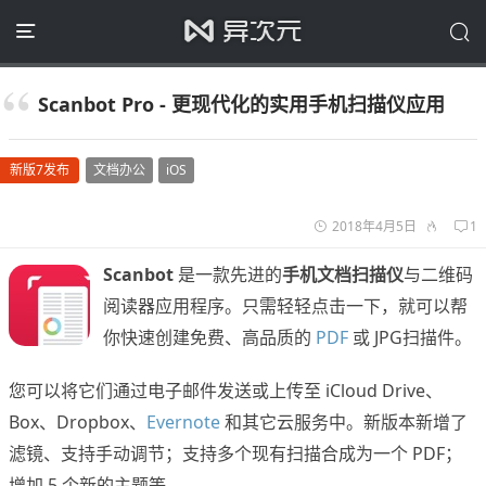
Scanbot Pro - 更现代化的实用手机扫描仪应用
新版7发布
文档办公
iOS
2018年4月5日
1
Scanbot
是一款先进的
手机文档扫描仪
与二维码
阅读器应用程序。只需轻轻点击一下，就可以帮
你快速创建免费、高品质的
PDF
或 JPG扫描件。
您可以将它们通过电子邮件发送或上传至 iCloud Drive、
Box、Dropbox、
Evernote
和其它云服务中。新版本新增了
滤镜、支持手动调节；支持多个现有扫描合成为一个 PDF；
增加 5 个新的主题等。