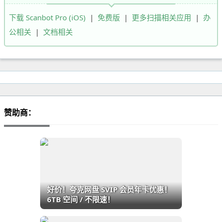
下载 Scanbot Pro (iOS)
|
免费版
|
更多扫描相关应用
|
办
公相关
|
文档相关
赞助商：
好价！夸克网盘 SVIP 会员年卡优惠！
6TB 空间 / 不限速！