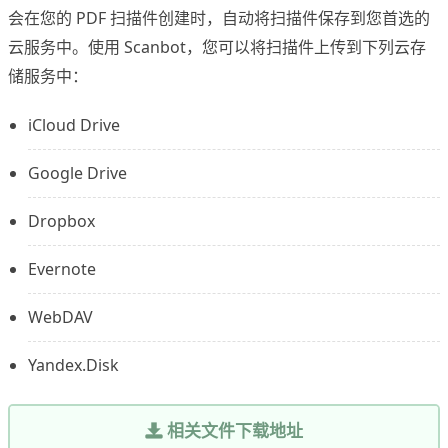
会在您的 PDF 扫描件创建时，自动将扫描件保存到您首选的
云服务中。使用 Scanbot，您可以将扫描件上传到下列云存
储服务中：
iCloud Drive
Google Drive
Dropbox
Evernote
WebDAV
Yandex.Disk
相关文件下载地址