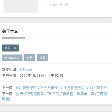
2022年10月19日
关于本文
系统工具
windows11
升级
微软
本文小编：
X-Force
生产日期：2025年10月8日 - 下午10:19
上一篇：
QQ 音乐绿钻 VIP 会员年卡 12 个月优惠券后 ￥112 到手价
下一篇：
免费领取夸克网盘 1TB 空间扩容教程！超简单白嫖 (每日领
容量)