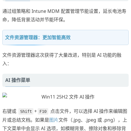
通过组策略和 Intune MDM 配置管理节能设置，延长电池寿
命，降低背景活动并节能环保。
文件资源管理器：更加智能高效
文件资源管理器这次获得了大量改进，特别是 AI 功能的融
入：
AI 操作菜单
右键或
+
点击文件，可以选择 AI 操作来编辑图
Shift
F10
片或总结文档。如果是
图片
文件（.jpg、.jpeg 或 .png），上
下文菜单中会显示 AI 选项，如模糊背景、擦除对象和移除背