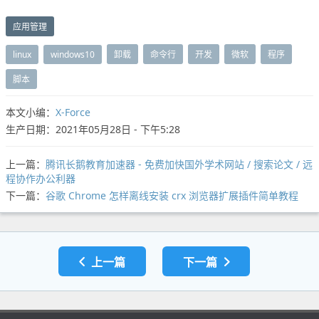
应用管理
linux
windows10
卸载
命令行
开发
微软
程序
脚本
本文小编：
X-Force
生产日期：2021年05月28日 - 下午5:28
上一篇：
腾讯长鹅教育加速器 - 免费加快国外学术网站 / 搜索论文 / 远
程协作办公利器
下一篇：
谷歌 Chrome 怎样离线安装 crx 浏览器扩展插件简单教程
上一篇
下一篇