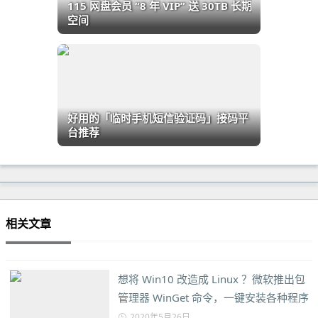
115 网盘会员 “8 年 VIP” 送 30TB 长期
空间
好用的「临时手机短信验证码」接码平
台推荐
相关文章
想将 Win10 改造成 Linux ？微软推出包
管理器 WinGet 命令，一键安装各种程序
2020年5月26日