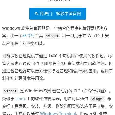
传送门：微软中国官网
Windows 软件包管理器是一个综合的程序包管理器解决方
案，由一个
命令行
工具
和一组用于在 Win10 上安
winget
装应用程序的服务组成。
目前微软已经提供了超过 1400 个可供用户使用的软件包，尽
管大家也可通过“添加 / 删除程序”UI 来卸载和导出软件包，但
通过包管理器可以更方便快捷地管理和维护你的应用，或用于
制作批处理脚本等用途。
是 Windows 软件包管理器的 CLI（命令行界面），
winget
类似于
Linux
上的软件包管理器，用户可以通过
命
winget
令行工具发现、安装、升级、删除和配置特选应用程序集。安
装后，用户可以通过
Windows Terminal
、PowerShell 或