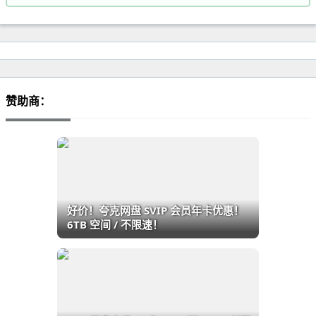
赞助商：
好价！夸克网盘 SVIP 会员年卡优惠！
6TB 空间 / 不限速！