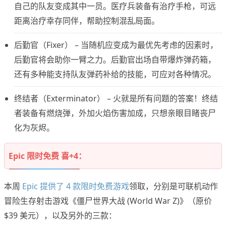
自己的队友变成其中一员。医疗兵装备有治疗手枪，可远
距离治疗幸存同伴，帮助控制混乱局面。
后勤官（Fixer） – 当随机应变成为最优先考虑的因素时，
后勤官将会助你一臂之力。后勤官出场自带爆炸弹药箱，
还有多种能支持队友弹药补给的技能，可应对各种情况。
终结者（Exterminator） – 火就是所有问题的答案！终结
者装备有燃烧弹，外加火焰伤害加成，只想亲眼目睹丧尸
化为灰烬。
Epic 限时免费 喜+4：
本周
Epic 提供了 4 款限时免费游戏
领取，分别是可联机动作
冒险生存射击游戏《僵尸世界大战 (World War Z)》（原价
$39 美元），以及另外的三款：