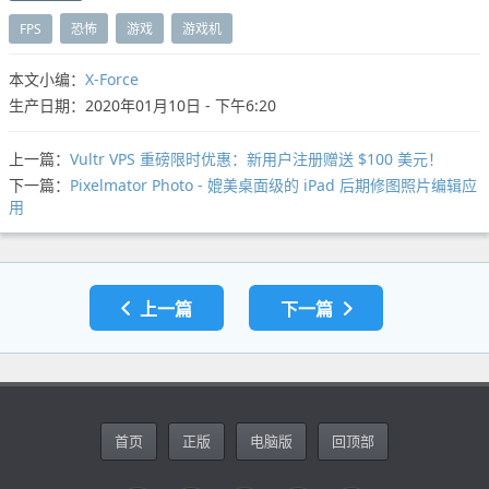
FPS
恐怖
游戏
游戏机
本文小编：
X-Force
生产日期：2020年01月10日 - 下午6:20
上一篇：
Vultr VPS 重磅限时优惠：新用户注册赠送 $100 美元！
下一篇：
Pixelmator Photo - 媲美桌面级的 iPad 后期修图照片编辑应
用
上一篇
下一篇
首页
正版
电脑版
回顶部