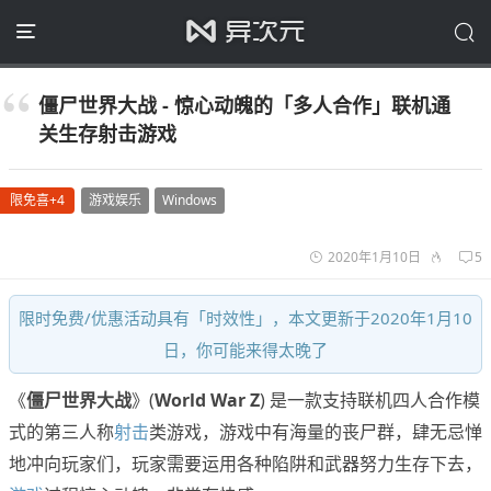
僵尸世界大战 - 惊心动魄的「多人合作」联机通
关生存射击游戏
限免喜+4
游戏娱乐
Windows
2020年1月10日
5
限时免费/优惠活动具有「时效性」，本文更新于2020年1月10
日，你可能来得太晚了
《
僵尸世界大战
》(
World War Z
) 是一款支持联机四人合作模
式的第三人称
射击
类游戏，游戏中有海量的丧尸群，肆无忌惮
地冲向玩家们，玩家需要运用各种陷阱和武器努力生存下去，