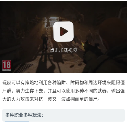
点击加载视频
玩家可以有策略地利用各种陷阱、障碍物和周边环境来阻碍僵
尸群，努力生存下去，并且可以使用多种不同的武器，输出强
大的火力攻击来对抗一波又一波蜂拥而至的僵尸。
多种职业多种玩法：