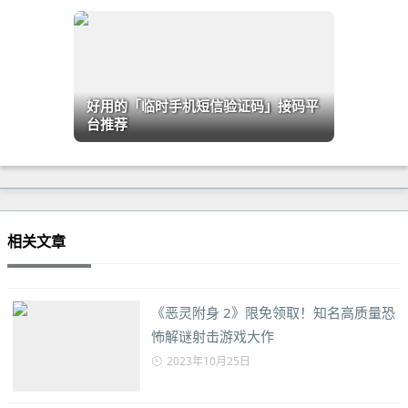
好用的「临时手机短信验证码」接码平
台推荐
相关文章
《恶灵附身 2》限免领取！知名高质量恐
怖解谜射击游戏大作
2023年10月25日