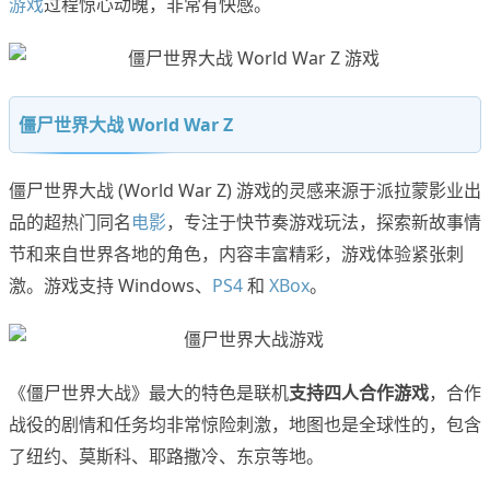
游戏
过程惊心动魄，非常有快感。
僵尸世界大战 World War Z
僵尸世界大战 (World War Z) 游戏的灵感来源于派拉蒙影业出
品的超热门同名
电影
，专注于快节奏游戏玩法，探索新故事情
节和来自世界各地的角色，内容丰富精彩，游戏体验紧张刺
激。游戏支持 Windows、
PS4
和
XBox
。
《僵尸世界大战》最大的特色是联机
支持四人合作游戏
，合作
战役的剧情和任务均非常惊险刺激，地图也是全球性的，包含
了纽约、莫斯科、耶路撒冷、东京等地。