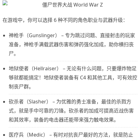
在游戏中，你可以选择 6 种不同的角色职业与武器升级：
神枪手（Gunslinger） – 专为跳过问题、直接射击的玩家
准备，神枪手满载武器伤害和弹药强化加成，助你横扫丧
尸。
地狱使者（Hellraiser） – 无论有什么问题，只要爆炸物足
够就都能搞定！地狱使者装备有 C4 和其他工具，可有效控
制丧尸群。
砍杀者（Slasher） – 为优雅的勇士准备，最佳的杀戮方
式，就是手中可靠的刀锋。砍杀者的加成可提高近战伤害
和其效率，装备的电击器还能带来强力触电效果。
医疗兵（Medic） – 有时对抗丧尸最好的方法，就是防止