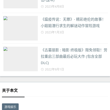
2023年4月8日
《瘟疫传说：无罪》- 精彩绝伦的故事！
小姐姐潜行求生的解谜动作冒险游戏
2023年1月3日
《古墓丽影 : 暗影 终极版》限免领取！劳
拉重启三部曲最后必玩大作 (包含全部
DLC)
2022年9月1日
关于本文
游戏娱乐