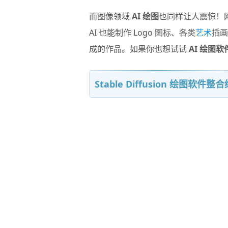
而图像领域
AI 绘图
也同样让人震惊！网
AI 也能制作 Logo 图标、各类
艺术
插画
成的作品。如果你也想试试
AI 绘图软
Stable Diffusion 绘图软