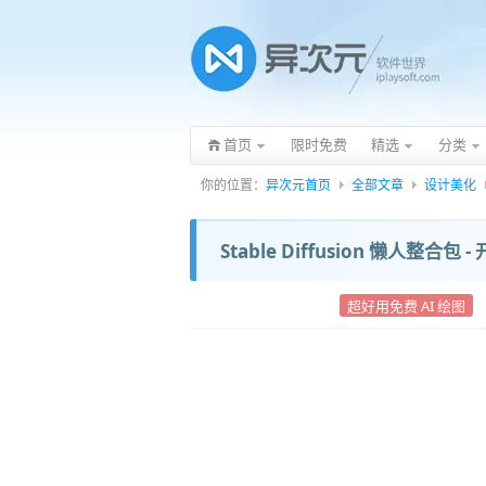
首页
限时免费
精选
分类
你的位置：
异次元首页
全部文章
设计美化
Stable Diffusion 懒人整
超好用免费 AI 绘图