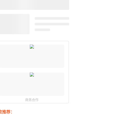
商务合作
软推荐：