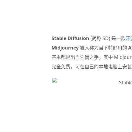
Stable Diffusion
(简称 SD) 是一款
开
Midjourney
被人称为当下特好用的
A
基本都是出自它俩之手。其中 Midjourn
完全免费，可在自己的本地电脑上安装