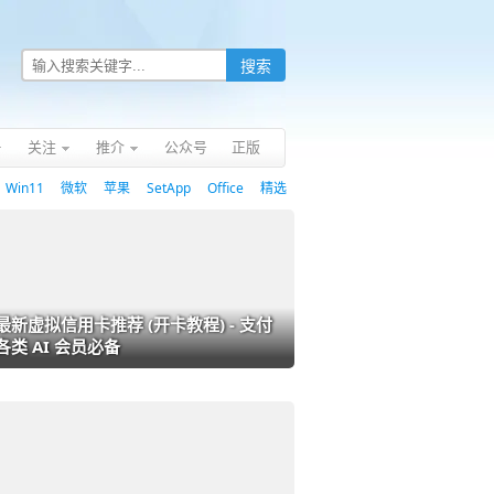
关注
推介
公众号
正版
Win11
微软
苹果
SetApp
Office
精选
最新虚拟信用卡推荐 (开卡教程) - 支付
各类 AI 会员必备