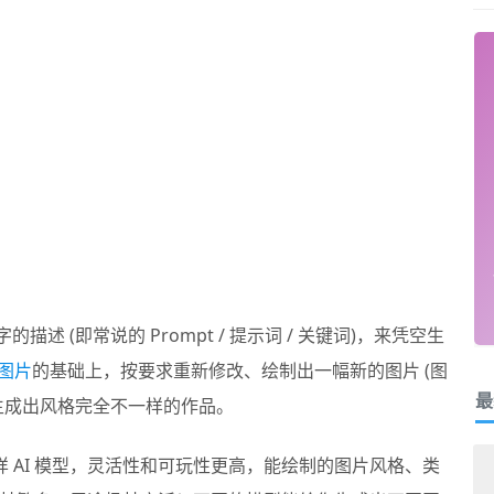
过文字的描述 (即常说的 Prompt / 提示词 / 关键词)，来凭空生
图片
的基础上，按要求重新修改、绘制出一幅新的图片 (图
最
生成出风格完全不一样的作品。
样 AI 模型，灵活性和可玩性更高，能绘制的图片风格、类