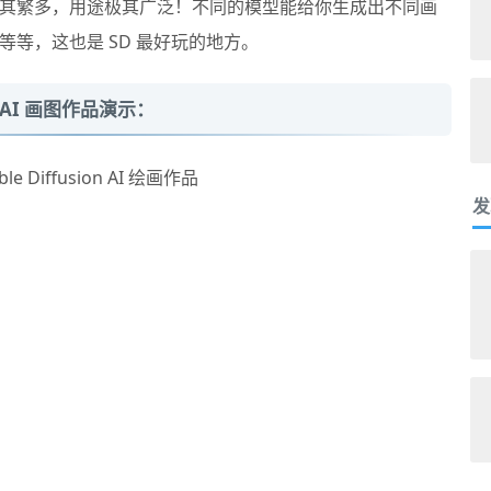
其繁多，用途极其广泛！不同的模型能给你生成出不同画
等，这也是 SD 最好玩的地方。
格的 AI 画图作品演示：
发