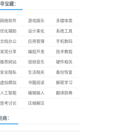
寻宝藏：
网络软件
游戏娱乐
多媒体类
优化辅助
设计美化
系统工具
文档办公
应用管理
手机数码
发现分享
编程开发
技术教程
推荐网站
视频音乐
硬件相关
安全隐私
生活相关
备份恢复
虚拟模拟
书籍阅读
解密学习
人工智能
编辑输入
翻译辞典
思考讨论
压缩解压
助商：