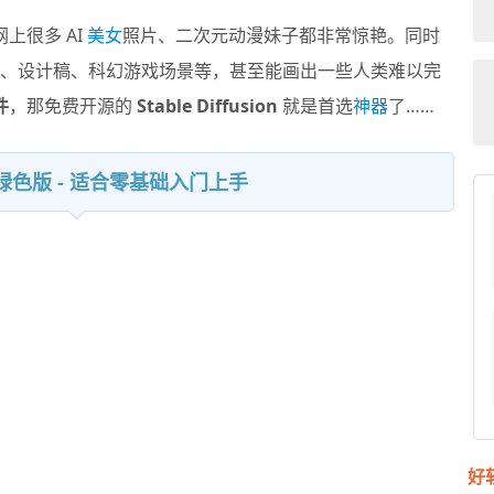
上很多 AI
美女
照片、二次元动漫妹子都非常惊艳。同时
、设计稿、科幻游戏场景等，甚至能画出一些人类难以完
件
，那免费开源的
Stable Diffusion
就是首选
神器
了……
件整合绿色版 - 适合零基础入门上手
好