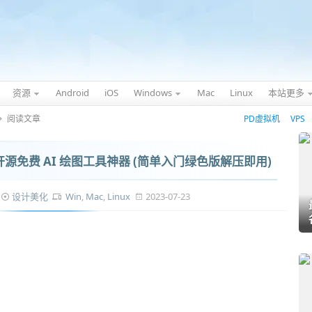
资源
Android
iOS
Windows
Mac
Linux
本站更多
阅读文章
PD虚拟机
VPS
合包 - 开源免费 AI 绘图工具神器 (简单入门绿色版解压即用)
设计美化
Win
,
Mac
,
Linux
2023-07-23