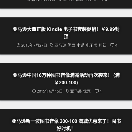
亚马逊大量正版 Kindle 电子书套装促销！￥9.99封
顶
2015年7月27日
亚马逊
优惠
小说
电子书
科幻
4
亚马逊中国16万种图书音像满减活动再次袭来！ (满
￥200-100)
2015年6月15日
亚马逊
优惠
4
亚马逊新一波图书音像 300-100 满减优惠来了！囤书
好时机！