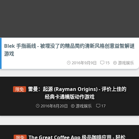
Blek 手指画线 - 被埋没了的精品简约清新风格创意益智解谜
游戏
2016年9月9日
15
游戏娱乐
雷曼：起源 (Rayman Origins) - 评价上佳的
限免
经典卡通横版动作游戏
2016年8月20日
游戏娱乐
17
The Great Coffee App 极品咖啡应用 - 轻松
限免