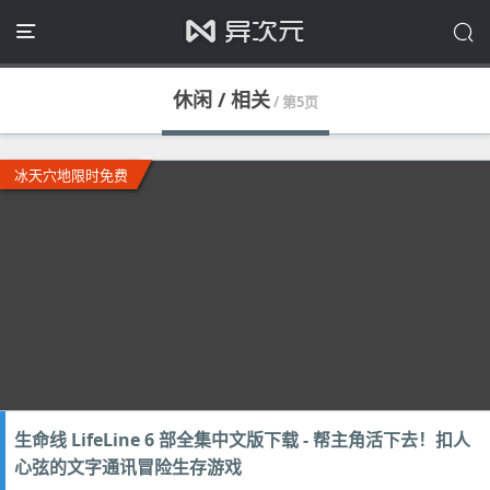
休闲 / 相关
/ 第5页
冰天穴地限时免费
生命线 LifeLine 6 部全集中文版下载 - 帮主角活下去！扣人
心弦的文字通讯冒险生存游戏