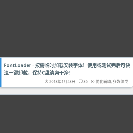
FontLoader - 按需临时加载安装字体！使用或测试完后可快
速一键卸载，保持C盘清爽干净！
2013年1月23日
36
优化辅助
,
多媒体类