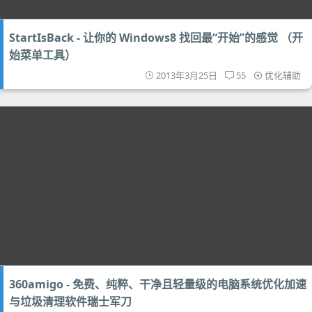
StartIsBack - 让你的 Windows8 找回最“开始”的感觉 （开
始菜单工具）
2013年3月25日
55
优化辅助
360amigo - 免费、纯粹、干净且轻量级的电脑系统优化加速
与垃圾清理软件瑞士军刀