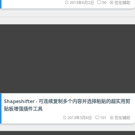
2013年6月2日
50
优化辅助
Shapeshifter - 可连续复制多个内容并选择粘贴的超实用剪
贴板增强插件工具
2013年5月6日
101
优化辅助