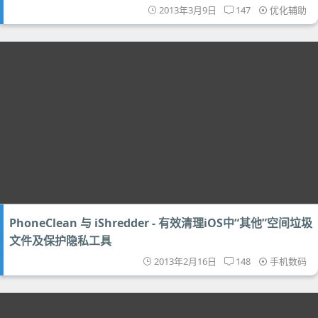
2013年3月9日
147
优化辅助
PhoneClean 与 iShredder - 有效清理iOS中“其他”空间垃圾
文件及保护隐私工具
2013年2月16日
148
手机数码