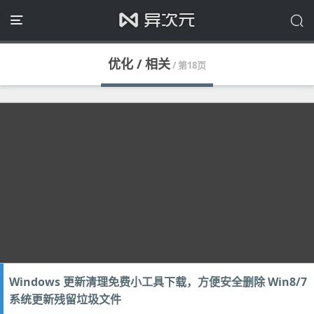
优化 / 相关
/ 第18页
Windows 更新清理免费小工具下载，方便安全删除 Win8/7
系统更新残留垃圾文件