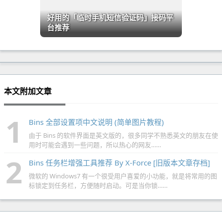
好用的「临时手机短信验证码」接码平
台推荐
本文附加文章
1
Bins 全部设置项中文说明 (简单图片教程)
由于 Bins 的软件界面是英文版的，很多同学不熟悉英文的朋友在使
用时可能会遇到一些问题，所以热心的网友……
2
Bins 任务栏增强工具推荐 By X-Force [旧版本文章存档]
微软的 Windows7 有一个很受用户喜爱的小功能，就是将常用的图
标锁定到任务栏，方便随时启动。可是当你锁……