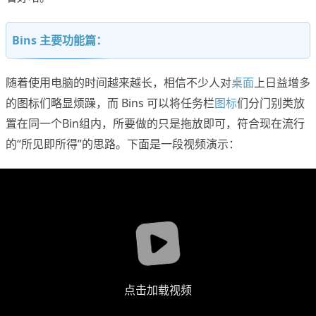
Bins 主要功能篇：
随着使用电脑的时间越来越长，相信不少人对
桌面
上日益增多
的图标们略显烦躁，而 Bins 可以将任务栏
图标
们分门别类放
置在同一个Bin组内，所要做的只是拖放即可，符合现在流行
的“所见即所得”的思路。下面是一段视频演示：
点击加载视频