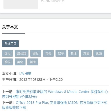
2022年5月1日
关于本文
系统工具
优化
启动器
图标
增强
效率
整理
方便
桌面
系统
美化
辅助
本文小编：
LYcHEE
生产日期：2012年10月28日 - 下午2:20
上一篇：
限时免费获取正版的 Windows 8 Media Center 多媒体中心
序列号密钥 (价值88元)
下一篇：
Office 2013 Pro Plus 专业增强版 MSDN 官方简体中文正式
版原版微软下载