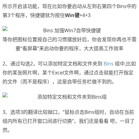
所示开启该功能，现在比如你要启动从左到右第四个Bins中的
第3个程序，快捷键就为按住
Win键
+4+3
等你把图标位置按自己的习惯摆放好后，你会发现你再也不需
要“看屏幕”来启动你要的程序，大大提高工作效率
2、通过勾选2，可以添加特定文档和文件夹到
Bins
组中,比如
你的某张照片啊，某个Excel文件啊，通过点击就能打开指定
的文件（而不是程序），这是自带任务栏做不到的。
3、选项3的翻译比较拗口，“鼠标点击Bins组时，自动在当前
组内所有已打开窗口间进行切换”，我们还是看看 吧，一目了
然。