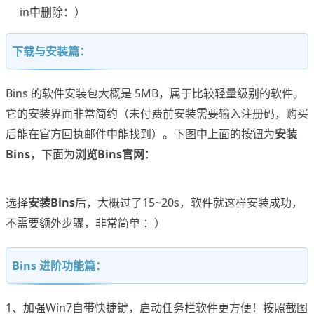
in中删除：）
下载与安装篇：
Bins 的软件安装包大概是 5MB，属于比较轻量级别的软件。
它的安装界面非常简约（未付费前安装需要输入注册码，购买
后能在官方回执邮件中能找到）。下图中上面的按钮为
安装
Bins
，下面为
浏览Bins官网
：
选择
安装Bins
后，大概过了15~20s，软件就这样安装成功，
不需要额外步骤，非常简单 ：）
Bins 进阶功能篇：
1、加强Win7自带快捷键，启动任务栏软件更方便！按照截图