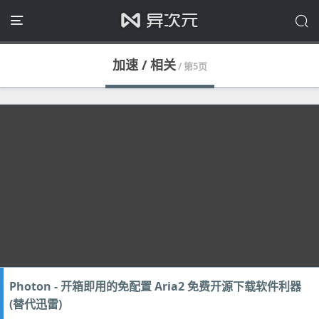
加速 / 相关
/ 第5页
Photon - 开箱即用的免配置 Aria2 免费开源下载软件利器
(替代迅雷)