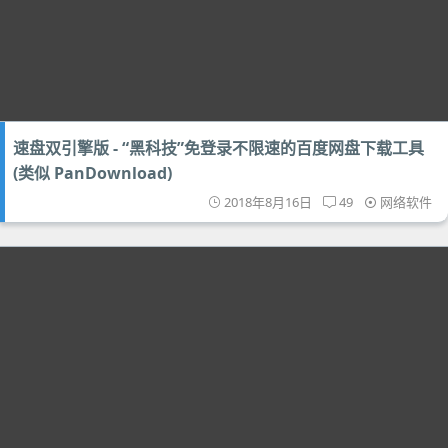
速盘双引擎版 - “黑科技”免登录不限速的百度网盘下载工具
(类似 PanDownload)
2018年8月16日
49
网络软件