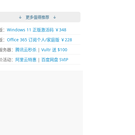
↓ 更多值得推荐 ↓
版：
Windows 11 正版激活码 ￥348
版：
Office 365 订阅个人/家庭版 ￥228
服务器：
腾讯云秒杀
|
Vultr 送 $100
价活动：
阿里云特惠
|
百度网盘 SVIP