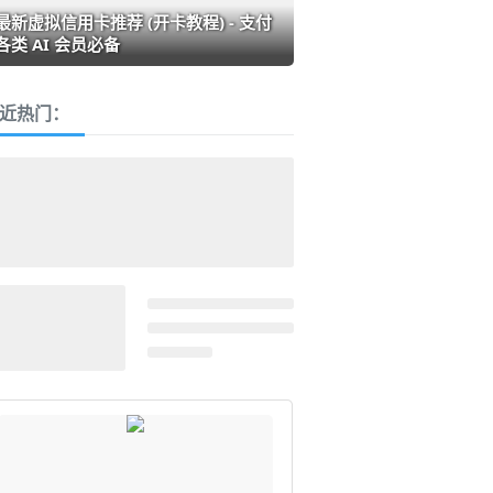
最新虚拟信用卡推荐 (开卡教程) - 支付
各类 AI 会员必备
近热门：