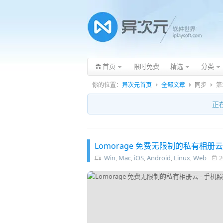
首页
限时免费
精选
分类
你的位置：
异次元首页
全部文章
同步
第
正
Lomorage 免费无限制的私有相册
Win
,
Mac
,
iOS
,
Android
,
Linux
,
Web
2