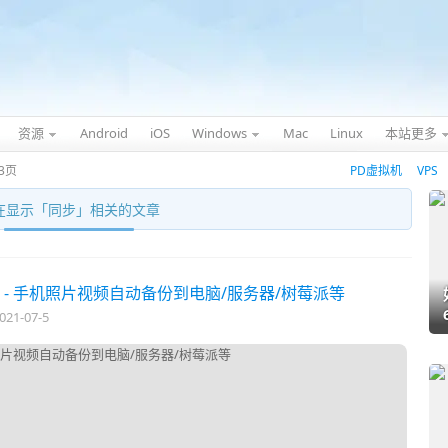
资源
Android
iOS
Windows
Mac
Linux
本站更多
3页
PD虚拟机
VPS
在显示「
同步
」相关的文章
云 - 手机照片视频自动备份到电脑/服务器/树莓派等
021-07-5