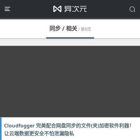
同步 / 相关
/ 第8页
Cloudfogger 完美配合网盘同步的文件(夹)加密软件利器！
让云端数据更安全不怕泄漏隐私