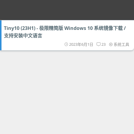
Tiny10 (23H1) - 极限精简版 Windows 10 系统镜像下载 /
支持安装中文语言
2023年6月1日
23
系统工具
上一页
第3页
下一页
首页
正版
电脑版
回顶部