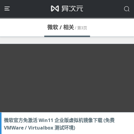
微软 / 相关
/ 第3页
微软官方免激活 Win11 企业版虚拟机镜像下载 (免费
VMWare / Virtualbox 测试环境)