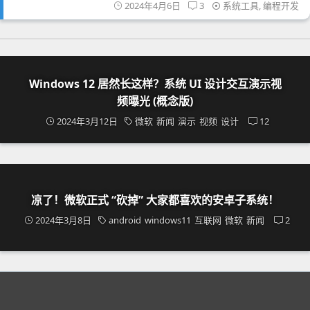
2024年4月6日
3
系统工具
,
编程开发
Windows 12 居然长这样？系统 UI 设计交互演示视
频曝光 (概念版)
2024年3月12日
微软
新闻
演示
视频
设计
12
凉了！微软正式 “砍掉” 大家都喜欢的安卓子系统！
2024年3月8日
android
windows11
互联网
微软
新闻
2