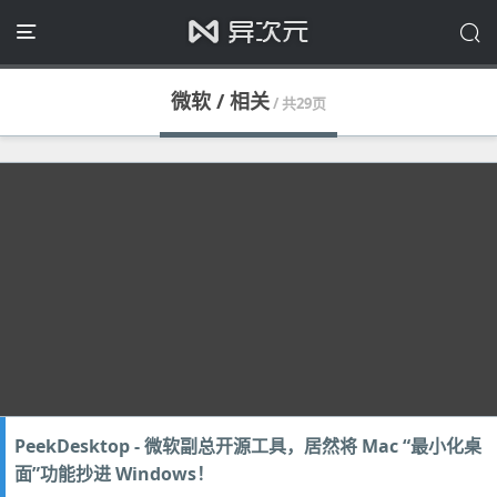
微软 / 相关
/ 共29页
PeekDesktop - 微软副总开源工具，居然将 Mac “最小化桌
面”功能抄进 Windows！