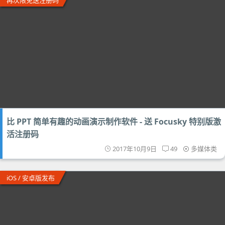
再次限免送注册码
比 PPT 简单有趣的动画演示制作软件 - 送 Focusky 特别版激
活注册码
2017年10月9日
49
多媒体类
iOS / 安卓版发布