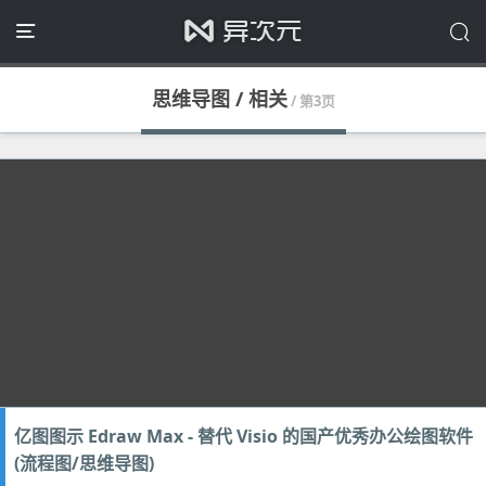
思维导图 / 相关
/ 第3页
亿图图示 Edraw Max - 替代 Visio 的国产优秀办公绘图软件
(流程图/思维导图)