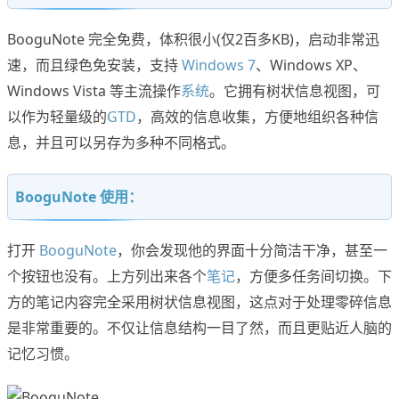
BooguNote 完全免费，体积很小(仅2百多KB)，启动非常迅
速，而且绿色免安装，支持
Windows 7
、Windows XP、
Windows Vista 等主流操作
系统
。它拥有树状信息视图，可
以作为轻量级的
GTD
，高效的信息收集，方便地组织各种信
息，并且可以另存为多种不同格式。
BooguNote 使用：
打开
BooguNote
，你会发现他的界面十分简洁干净，甚至一
个按钮也没有。上方列出来各个
笔记
，方便多任务间切换。下
方的笔记内容完全采用树状信息视图，这点对于处理零碎信息
是非常重要的。不仅让信息结构一目了然，而且更贴近人脑的
记忆习惯。