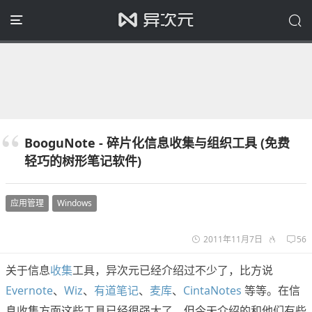
BooguNote - 碎片化信息收集与组织工具 (免费
轻巧的树形笔记软件)
应用管理
Windows
2011年11月7日
56
关于信息
收集
工具，异次元已经介绍过不少了，比方说
Evernote
、
Wiz
、
有道笔记
、
麦库
、
CintaNotes
等等。在信
息收集方面这些工具已经很强大了。但今天介绍的和他们有些