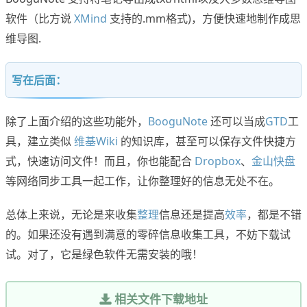
软件（比方说
XMind
支持的.mm格式)，方便快速地制作成思
维导图.
写在后面：
除了上面介绍的这些功能外，
BooguNote
还可以当成
GTD
工
具，建立类似
维基Wiki
的知识库，甚至可以保存文件快捷方
式，快速访问文件！而且，你也能配合
Dropbox
、
金山快盘
等网络同步工具一起工作，让你整理好的信息无处不在。
总体上来说，无论是来收集
整理
信息还是提高
效率
，都是不错
的。如果还没有遇到满意的零碎信息收集工具，不妨下载试
试。对了，它是绿色软件无需安装的哦！
相关文件下载地址