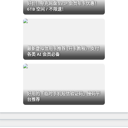
好价！夸克网盘 SVIP 会员年卡优惠！
6TB 空间 / 不限速！
最新虚拟信用卡推荐 (开卡教程) - 支付
各类 AI 会员必备
好用的「临时手机短信验证码」接码平
台推荐