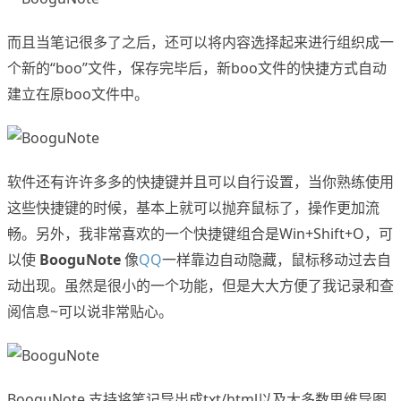
而且当笔记很多了之后，还可以将内容选择起来进行组织成一
个新的“boo”文件，保存完毕后，新boo文件的快捷方式自动
建立在原boo文件中。
软件还有许许多多的快捷键并且可以自行设置，当你熟练使用
这些快捷键的时候，基本上就可以抛弃鼠标了，操作更加流
畅。另外，我非常喜欢的一个快捷键组合是Win+Shift+O，可
以使
BooguNote
像
QQ
一样靠边自动隐藏，鼠标移动过去自
动出现。虽然是很小的一个功能，但是大大方便了我记录和查
阅信息~可以说非常贴心。
BooguNote 支持将笔记导出成txt/html以及大多数思维导图