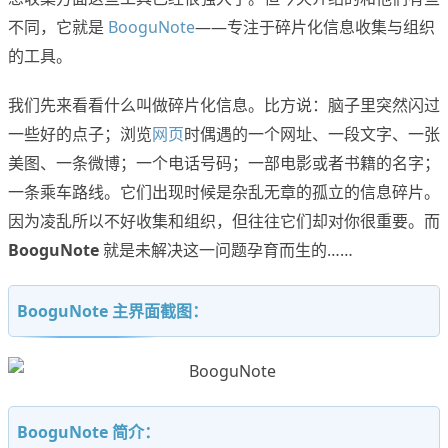
不同，它就是
BooguNote
——专注于碎片化信息收集与组织
的工具。
我们先来看看什么叫做碎片化信息。比方说：脑子里突然闪过
一些好的点子；浏览
网页
时偶遇的一个网址、一段文字、一张
美图、一条微博；一个电话号码；一部电影或者书籍的名字；
一条乘车路线。它们出现时候是杂乱无章的孤立的信息碎片。
因为凌乱所以不好收集和组织，但往往它们却对你很重要。而
BooguNote
就是未解决这一问题孕育而生的……
BooguNote 主界面截图：
BooguNote 简介：