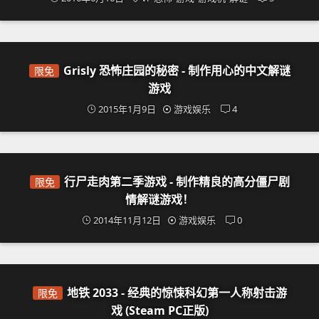
Grisly 恐怖庄园的秘密 - 制作用心的中文解谜
限免
游戏
2015年1月9日
游戏娱乐
4
行尸走肉第二季游戏 - 制作精良的高分僵尸剧
限免
情解谜游戏！
2014年11月12日
游戏娱乐
0
地铁 2033 - 经典的惊悚科幻第一人称射击游
限免
戏 (Steam PC正版)