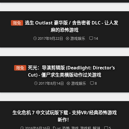
逃生 Outlast 豪华版 / 含告密者 DLC - 让人发
限免
麻的恐怖游戏
2017年9月22日
游戏娱乐
14
死光：导演剪辑版 (Deadlight: Director’s
限免
Cut) - 僵尸求生类横版动作过关游戏
2017年8月14日
游戏娱乐
8
生化危机 7 中文试玩版下载 - 支持VR/经典恐怖游戏
新作！
2016年6月16日
vr
恐怖
游戏
游戏机
解谜
5