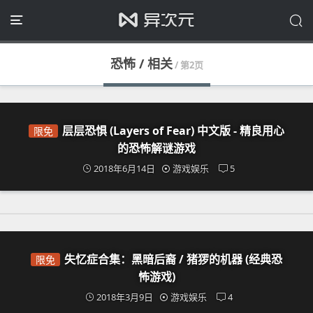
恐怖 / 相关
/ 第2页
层层恐惧 (Layers of Fear) 中文版 - 精良用心
限免
的恐怖解谜游戏
2018年6月14日
游戏娱乐
5
失忆症合集：黑暗后裔 / 猪猡的机器 (经典恐
限免
怖游戏)
2018年3月9日
游戏娱乐
4