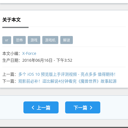
关于本文
vr
恐怖
游戏
游戏机
解谜
本文小编：
X-Force
生产日期：2016年06月16日 - 下午3:52
上一篇：
多个 iOS 10 预览版上手评测视频 - 亮点多多 值得期待！
下一篇：
观影前必补！逗比解说4分钟看完《魔兽世界》故事起源
上一篇
下一篇