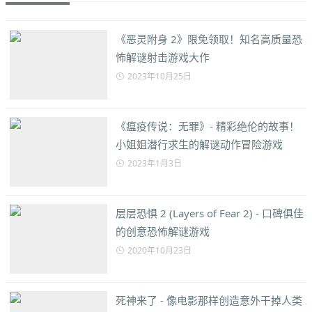
《恶灵附身 2》限免领取！知名高质量恐
怖解谜射击游戏大作
2023年10月25日
《瘟疫传说：无罪》- 精彩绝伦的故事！
小姐姐潜行求生的解谜动作冒险游戏
2023年1月3日
层层恐惧 2 (Layers of Fear 2) - 口碑俱佳
的创意恐怖解谜游戏
2020年10月23日
死神来了 - 像电影那样创造意外干掉人类