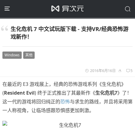
生化危机 7 中文试玩版下载 - 支持VR/经典恐怖游
戏新作！
Windows
其他
2016年6月16日
5
在最近的 E3 游戏展上，经典的恐怖游戏系列《生化危机》
(
Resident Evil
) 终于正式推出了其最新作《
生化危机7
》了！
这一代的游戏将回归纯正的
恐怖
与求生的路线，并且将采用第
一人称视角，让临场感跟恐惧感更加刺激。