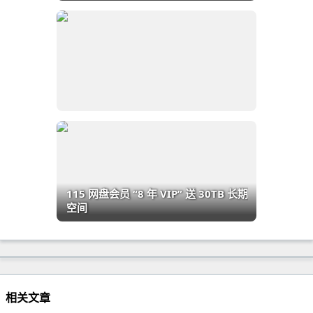
115 网盘会员 “8 年 VIP” 送 30TB 长期
空间
相关文章