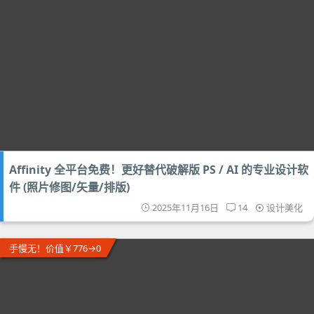
Affinity 全平台免费！更好替代破解版 PS / AI 的专业设计软
件 (照片修图/矢量/排版)
2025年11月16日
14
设计美化
手慢无！价值￥776→0