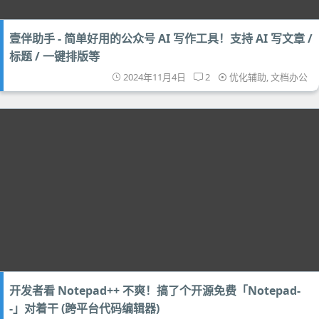
壹伴助手 - 简单好用的公众号 AI 写作工具！支持 AI 写文章 /
标题 / 一键排版等
2024年11月4日
2
优化辅助
,
文档办公
开发者看 Notepad++ 不爽！搞了个开源免费「Notepad-
-」对着干 (跨平台代码编辑器)