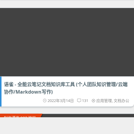
语雀 - 全能云笔记文档知识库工具 (个人团队知识管理/云端
协作/Markdown写作)
2022年3月14日
131
应用管理
,
文档办公
制作漂亮 PPT 神器