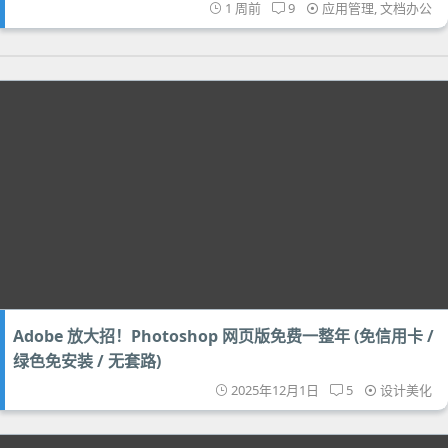
1 周前
9
应用管理
,
文档办公
Adobe 放大招！Photoshop 网页版免费一整年 (免信用卡 /
绿色免安装 / 无套路)
2025年12月1日
5
设计美化