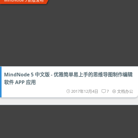
MindNode 5 新版发布
MindNode 5 中文版 - 优雅简单易上手的思维导图制作编辑
软件 APP 应用
2017年12月4日
7
文档办公