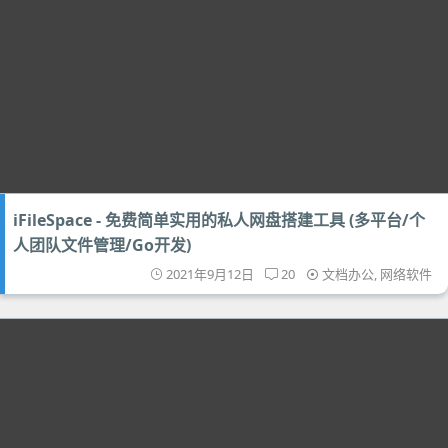
iFileSpace - 免费简单实用的私人网盘搭建工具 (多平台/个
人团队文件管理/Go开发)
2021年9月12日
20
文档办公
,
网络软件