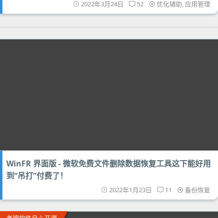
2022年3月24日
52
优化辅助
,
应用管理
WinFR 界面版 - 微软免费文件删除数据恢复工具这下能好用
到“吊打”付费了！
2022年1月23日
11
备份恢复