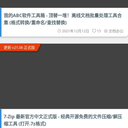
我的ABC软件工具箱 - 顶替一堆！离线文档批量处理工具合
集 (格式转换/重命名/查找替换)
2021年12月12日
15
文档办公
更新 v21.06 正式版
7-Zip 最新官方中文正式版 - 经典开源免费的文件压缩/解压
缩工具 (打开.7z格式)