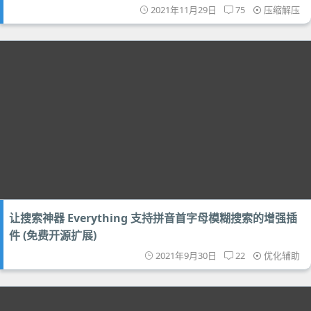
2021年11月29日
75
压缩解压
让搜索神器 Everything 支持拼音首字母模糊搜索的增强插
件 (免费开源扩展)
2021年9月30日
22
优化辅助