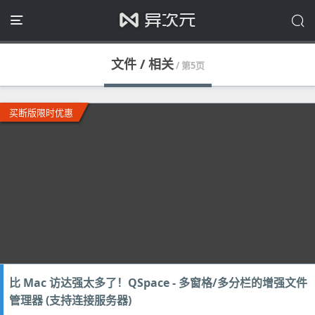
文件 / 相关
/ 第5页
买断版限时优惠
比 Mac 访达强太多了！QSpace - 多窗格/多分栏的增强文件
管理器 (支持连接服务器)