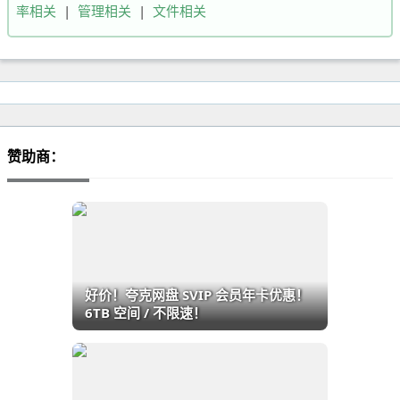
率相关
|
管理相关
|
文件相关
赞助商：
好价！夸克网盘 SVIP 会员年卡优惠！
6TB 空间 / 不限速！