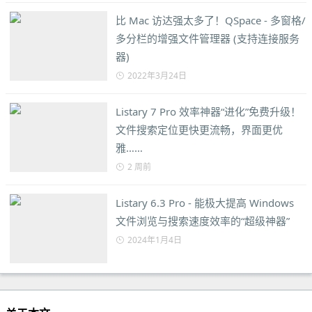
比 Mac 访达强太多了！QSpace - 多窗格/
多分栏的增强文件管理器 (支持连接服务
器)
2022年3月24日
Listary 7 Pro 效率神器“进化”免费升级！
文件搜索定位更快更流畅，界面更优
雅……
2 周前
Listary 6.3 Pro - 能极大提高 Windows
文件浏览与搜索速度效率的“超级神器”
2024年1月4日