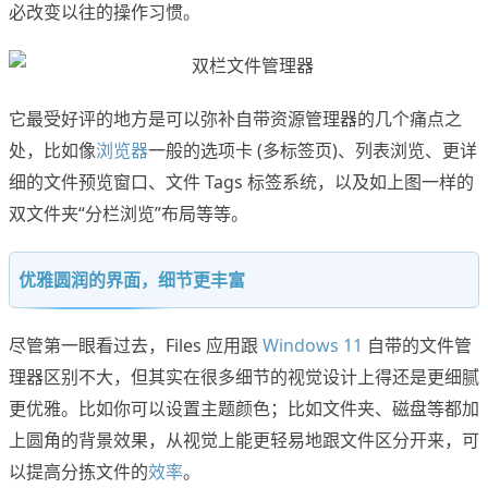
必改变以往的操作习惯。
它最受好评的地方是可以弥补自带资源管理器的几个痛点之
处，比如像
浏览器
一般的选项卡 (多标签页)、列表浏览、更详
细的文件预览窗口、文件 Tags 标签系统，以及如上图一样的
双文件夹“分栏浏览”布局等等。
优雅圆润的界面，细节更丰富
尽管第一眼看过去，Files 应用跟
Windows 11
自带的文件管
理器区别不大，但其实在很多细节的视觉设计上得还是更细腻
更优雅。比如你可以设置主题颜色；比如文件夹、磁盘等都加
上圆角的背景效果，从视觉上能更轻易地跟文件区分开来，可
以提高分拣文件的
效率
。