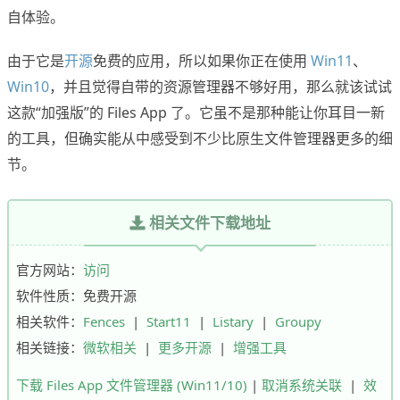
自体验。
由于它是
开源
免费的应用，所以如果你正在使用
Win11
、
Win10
，并且觉得自带的资源管理器不够好用，那么就该试试
这款“加强版”的 Files App 了。它虽不是那种能让你耳目一新
的工具，但确实能从中感受到不少比原生文件管理器更多的细
节。
相关文件下载地址
官方网站：
访问
软件性质：免费开源
相关软件：
Fences
|
Start11
|
Listary
|
Groupy
相关链接：
微软相关
|
更多开源
|
增强工具
下载 Files App 文件管理器 (Win11/10)
|
取消系统关联
|
效