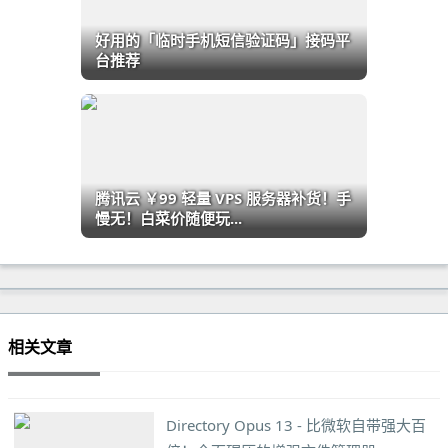
好用的「临时手机短信验证码」接码平
台推荐
腾讯云 ￥99 轻量 VPS 服务器补货！手
慢无！白菜价随便玩...
相关文章
Directory Opus 13 - 比微软自带强大百