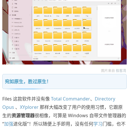
图片来自
极客湾
宛如原生，胜过原生！
Files 这款软件并没有像
Total Commander
、
Directory
Opus
、
XYplorer
那样大幅改变了用户的使用习惯，它跟原
生的
资源管理器
很相像，可算是 Windows 自带文件管理器的
“
加强
进化版”！所以随便上手即用，没有任何
学习
门槛，也不