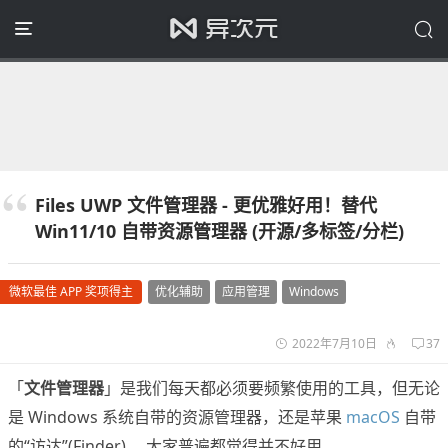
Files UWP 文件管理器 - 更优雅好用！替代
Win11/10 自带资源管理器 (开源/多标签/分栏)
微软最佳 APP 奖项得主
优化辅助
应用管理
Windows
2022年7月10日
37
「
文件管理器
」是我们每天都必须要频繁使用的工具，但无论
是 Windows 系统自带的资源管理器，还是苹果
macOS
自带
的“访达”(Finder) ，大家普遍都觉得并不好用。