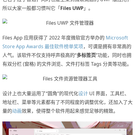
所以大家一般都习惯叫它「
Files UWP
」。
Files App 应用获得了 2022 年度微软官方举办的
Microsoft
Store App Awards 最佳软件榜单奖项
，可谓是拥有非常高的
人气。该软件不仅支持呼声极高的“
多标签页
”功能，同时也拥
有双分栏 (窗格) 的文件浏览、文件打标签 Tags 分类等功能。
设计上也大量运用了“圆角”的现代化
设计
UI 界面，工具栏、
地址栏、菜单等元素都有了不同程度的调整优化，还加入了大
量的
动画
效果，使得整个软件用起来感觉足够的精致。