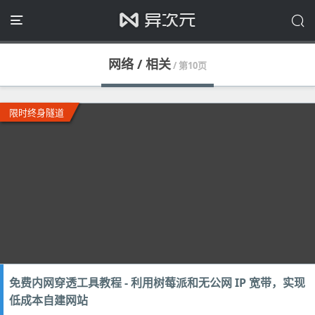
网络 / 相关
/ 第10页
限时终身隧道
免费内网穿透工具教程 - 利用树莓派和无公网 IP 宽带，实现
低成本自建网站