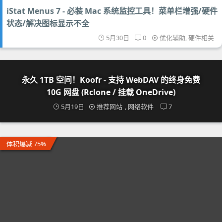
iStat Menus 7 - 必装 Mac 系统监控工具！菜单栏增强/硬件
状态/解决图标显示不全
5月30日
0
优化辅助
,
硬件相关
永久 1TB 空间！Koofr - 支持 WebDAV 的终身免费
10G 网盘 (Rclone / 挂载 OneDrive)
5月19日
推荐网站
,
网络软件
7
体积爆减 75%