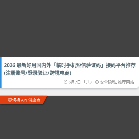
2026 最新好用国内外「临时手机短信验证码」接码平台推荐
(注册账号/登录验证/跨境电商)
6月7日
3
安全隐私
,
推荐网站
一键切换 API 供应商