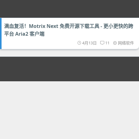
满血复活！Motrix Next 免费开源下载工具 - 更小更快的跨
平台 Aria2 客户端
4月13日
11
网络软件
Synctrain - 多年来 Syncthing 最大缺点终于解决了 (更好