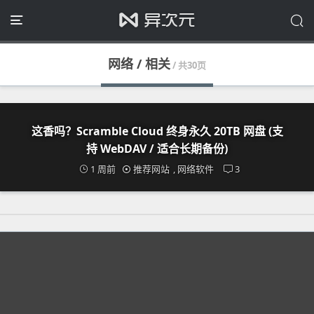
网络 / 相关
/ 共30页
这香吗？Scramble Cloud 终身永久 20TB 网盘 (支
持 WebDAV / 适合长期备份)
1 周前
推荐网站
,
网络软件
3