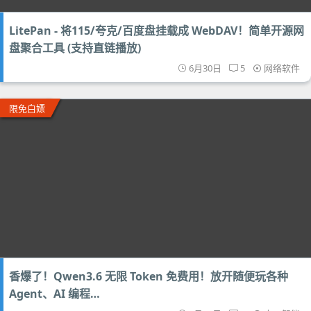
LitePan - 将115/夸克/百度盘挂载成 WebDAV！简单开源网
盘聚合工具 (支持直链播放)
6月30日
5
网络软件
限免白嫖
香爆了！Qwen3.6 无限 Token 免费用！放开随便玩各种
Agent、AI 编程…