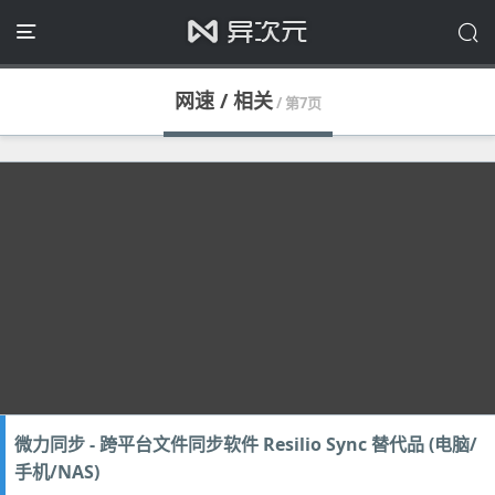
网速 / 相关
/ 第7页
微力同步 - 跨平台文件同步软件 Resilio Sync 替代品 (电脑/
手机/NAS)