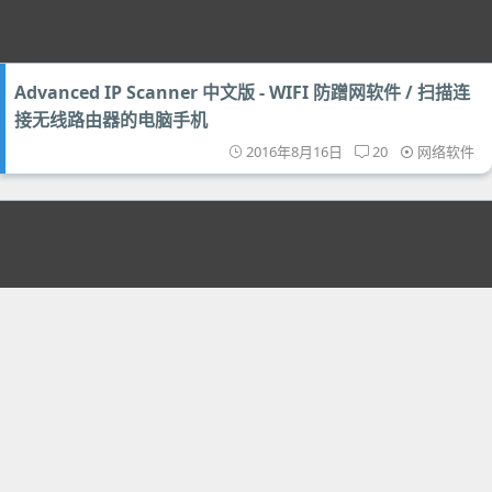
Advanced IP Scanner 中文版 - WIFI 防蹭网软件 / 扫描连
接无线路由器的电脑手机
2016年8月16日
20
网络软件
Folx 5 Pro 专业版 - 苹果 Mac 上替代迅雷的优秀下载软件 /