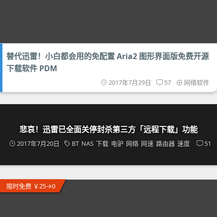
替代迅雷！小白都会用的免配置 Aria2 图形界面版免费开源
下载软件 PDM
2017年7月29日
57
网络软件
悲哀！迅雷已全面关停封杀第三方「远程下载」功能
2017年7月20日
BT
NAS
下载
电驴
网络
网速
路由器
速度
51
限时免费 ￥25→0