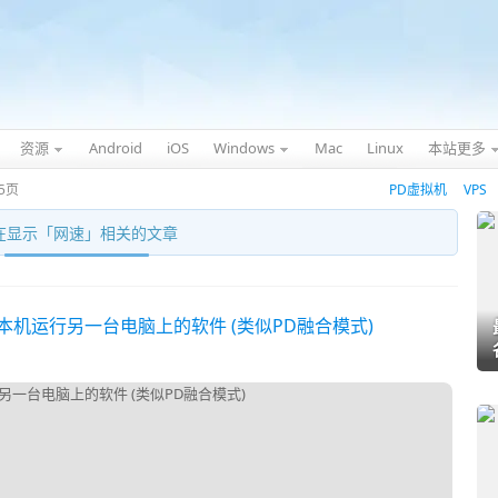
资源
Android
iOS
Windows
Mac
Linux
本站更多
5页
PD虚拟机
VPS
在显示「
网速
」相关的文章
 - 在本机运行另一台电脑上的软件 (类似PD融合模式)