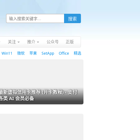
关注
推介
公众号
正版
Win11
微软
苹果
SetApp
Office
精选
最新虚拟信用卡推荐 (开卡教程) - 支付
各类 AI 会员必备