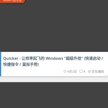
9000+ 动作库
Quicker - 让效率起飞的 Windows “超级外挂” (快速启动 /
快捷指令 / 鼠标手势)
4月2日
4
优化辅助