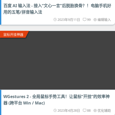
百度 AI 输入法 - 接入“文心一言”后脱胎换骨？！电脑手机好
用的五笔/拼音输入法
2023年9月11日
99
编辑输入
鼠标开挂神器
WGestures 2 - 全局鼠标手势工具！让鼠标“开挂”的效率神
器 (跨平台 Win / Mac)
2023年4月28日
88
优化辅助