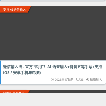
支持 AI 语音输入
微信输入法 - 官方“御用”！AI 语音输入+拼音五笔手写 (支持
iOS / 安卓手机与电脑)
2023年4月8日
33
编辑输入
触控板增强神器