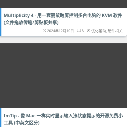
Multiplicity 4 - 用一套键鼠跨屏控制多台电脑的 KVM 软件
(文件拖放传输/剪贴板共享)
2024年12月10日
8
优化辅助
,
硬件相关
ImTip - 像 Mac 一样实时显示输入法状态提示的开源免费小
工具 (中英文区分)