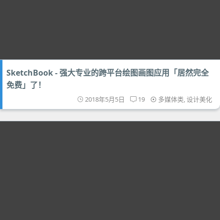
SketchBook - 强大专业的跨平台绘图画图应用「居然完全
免费」了！
2018年5月5日
19
多媒体类
,
设计美化