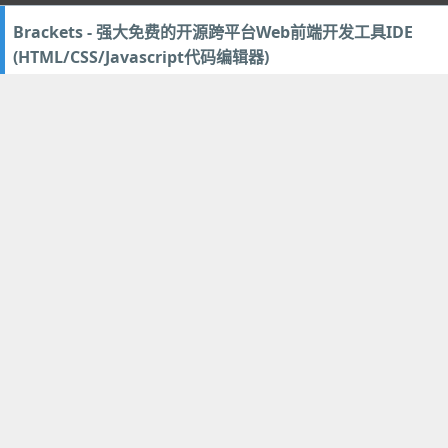
Brackets - 强大免费的开源跨平台Web前端开发工具IDE
(HTML/CSS/Javascript代码编辑器)
2013年11月9日
56
编程开发
微软 IE11浏览器最新官方中文正式版下载 For Win7/Server
2008 R2 (Internet Explorer 11)
2013年11月8日
60
网络软件