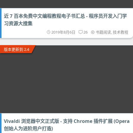
近 7 百本免费中文编程教程电子书汇总 - 程序员开发入门学
习资源大搜集
2019年8月6日
26
书籍阅读
,
技术教程
版本更新到 2.4
Vivaldi 浏览器中文正式版 - 支持 Chrome 插件扩展 (Opera
创始人为进阶用户打造)