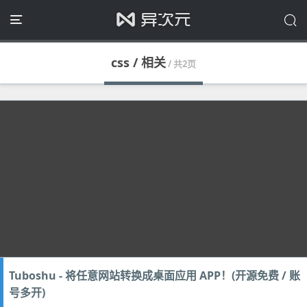
css / 相关
/ 共2页
Tuboshu - 将任意网站转换成桌面应用 APP！(开源免费 / 账
号多开)