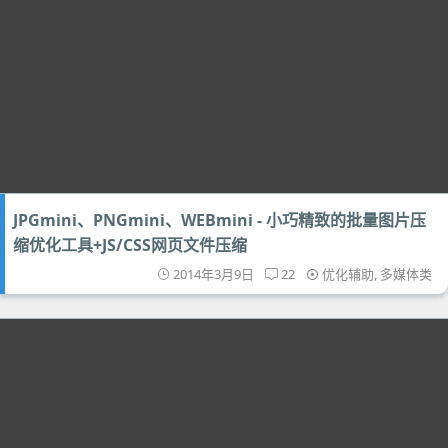
JPGmini、PNGmini、WEBmini - 小巧精致的批量图片压
缩优化工具+JS/CSS网页文件压缩
2014年3月9日
22
优化辅助
,
多媒体类