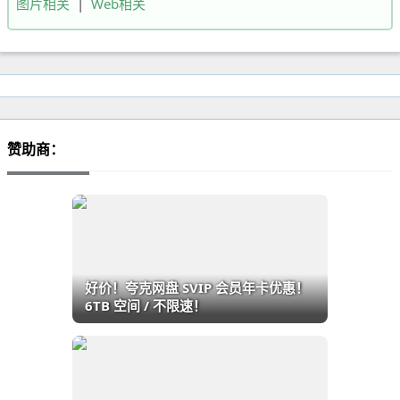
图片相关
|
Web相关
赞助商：
好价！夸克网盘 SVIP 会员年卡优惠！
6TB 空间 / 不限速！