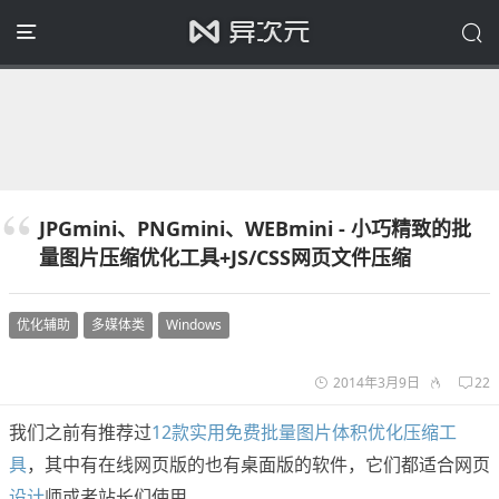
JPGmini、PNGmini、WEBmini - 小巧精致的批
量图片压缩优化工具+JS/CSS网页文件压缩
优化辅助
多媒体类
Windows
2014年3月9日
22
我们之前有推荐过
12款实用免费批量图片体积优化压缩工
具
，其中有在线网页版的也有桌面版的软件，它们都适合网页
设计
师或者站长们使用。