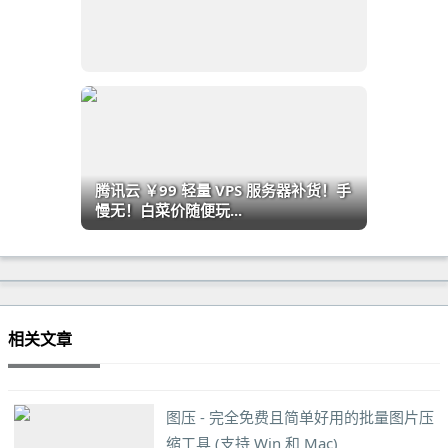
腾讯云 ￥99 轻量 VPS 服务器补货！手
慢无！白菜价随便玩...
相关文章
图压 - 完全免费且简单好用的批量图片压
缩工具 (支持 Win 和 Mac)