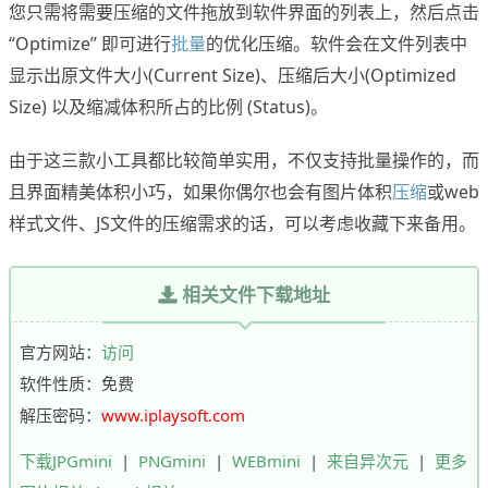
您只需将需要压缩的文件拖放到软件界面的列表上，然后点击
“Optimize” 即可进行
批量
的优化压缩。软件会在文件列表中
显示出原文件大小(Current Size)、压缩后大小(Optimized
Size) 以及缩减体积所占的比例 (Status)。
由于这三款小工具都比较简单实用，不仅支持批量操作的，而
且界面精美体积小巧，如果你偶尔也会有图片体积
压缩
或web
样式文件、JS文件的压缩需求的话，可以考虑收藏下来备用。
相关文件下载地址
官方网站：
访问
软件性质：免费
解压密码：
www.iplaysoft.com
下载JPGmini
|
PNGmini
|
WEBmini
|
来自异次元
|
更多