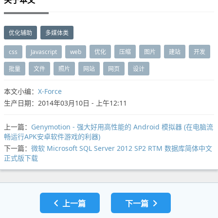
关于本文
优化辅助
多媒体类
css
Javascript
web
优化
压缩
图片
建站
开发
批量
文件
照片
网站
网页
设计
本文小编：
X-Force
生产日期：2014年03月10日 - 上午12:11
上一篇：
Genymotion - 强大好用高性能的 Android 模拟器 (在电脑流
畅运行APK安卓软件游戏的利器)
下一篇：
微软 Microsoft SQL Server 2012 SP2 RTM 数据库简体中文
正式版下载
上一篇
下一篇