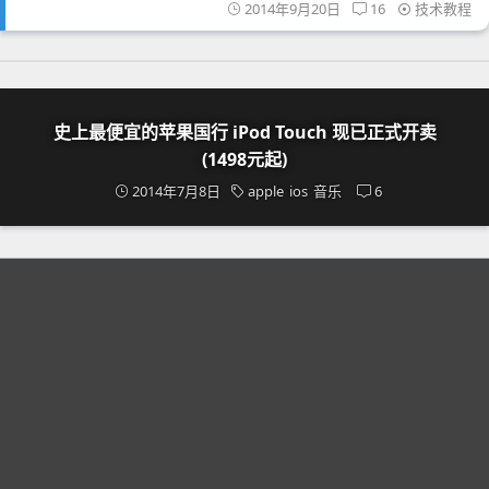
2014年9月20日
16
技术教程
史上最便宜的苹果国行 iPod Touch 现已正式开卖
(1498元起)
2014年7月8日
apple
ios
音乐
6