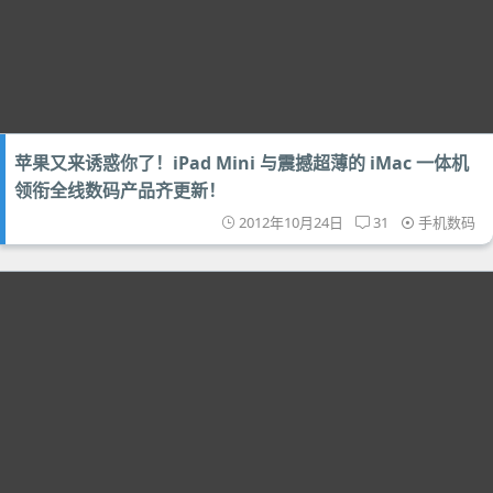
苹果又来诱惑你了！iPad Mini 与震撼超薄的 iMac 一体机
领衔全线数码产品齐更新！
2012年10月24日
31
手机数码