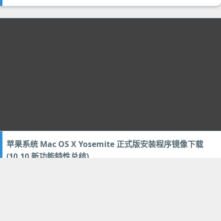
苹果系统 Mac OS X Yosemite 正式版安装程序镜像下载
(10.10 新功能特性总结)
2014年10月17日
92
思考讨论
,
系统工具
上一页
第13页
下一页