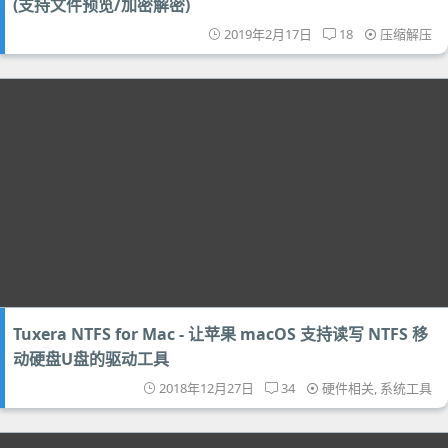
(支持文件预览/加密解密)
2019年2月17日
18
压缩解压
Tuxera NTFS for Mac - 让苹果 macOS 支持读写 NTFS 移
动硬盘U盘的驱动工具
2018年12月27日
34
硬件相关
,
系统工具