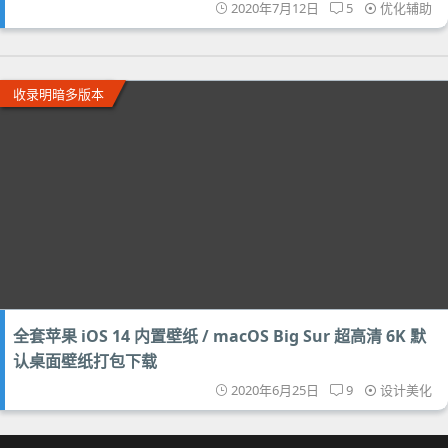
2020年7月12日
5
优化辅助
收录明暗多版本
全套苹果 iOS 14 内置壁纸 / macOS Big Sur 超高清 6K 默
认桌面壁纸打包下载
2020年6月25日
9
设计美化