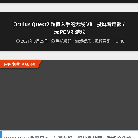
Oculus Quest2 超值入手的无线 VR - 投屏看电影 /
玩 PC VR 游戏
2021年8月25日
手机数码
,
游戏娱乐
,
视频音乐
40
限时免费 ￥68→0