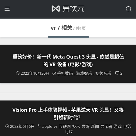
vr / 相关
/ 共1页
重磅好价！新一代 Meta Quest 3 头显 - 依然是超值
的 VR 设备 (电影/游戏)
2023年10月30日
手机数码
,
游戏娱乐
,
视频音乐
2
Vision Pro 上手体验视频 - 苹果逆天 VR 头显！又将
引领新时代？
2023年6月6日
apple
vr
互联网
技术
数码
新闻
显示器
游戏
电影
7