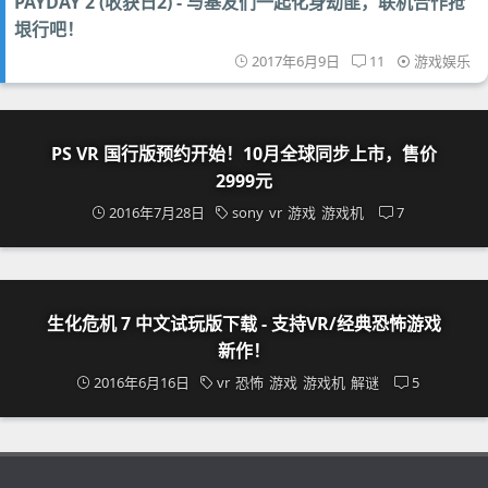
PAYDAY 2 (收获日2) - 与基友们一起化身劫匪，联机合作抢
垠行吧！
2017年6月9日
11
游戏娱乐
PS VR 国行版预约开始！10月全球同步上市，售价
2999元
2016年7月28日
sony
vr
游戏
游戏机
7
生化危机 7 中文试玩版下载 - 支持VR/经典恐怖游戏
新作！
2016年6月16日
vr
恐怖
游戏
游戏机
解谜
5