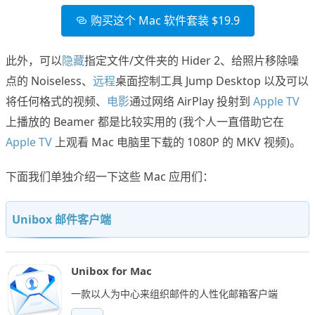
购买这个 Mac 软件套装 $19.9
此外，可以
隐藏
指定文件/文件夹的 Hider 2、给照片移除噪
点的 Noiseless、
远程
桌面控制工具 Jump Desktop 以及可以
将任何格式的视频、
电影
通过网络 AirPlay 投射到
Apple TV
上播放的 Beamer 都是比较实用的 (我个人一直借助它在
Apple TV
上观看 Mac 电脑里下载的 1080P 的 MKV 视频)。
下面我们单独介绍一下这些 Mac 应用们：
Unibox 邮件客户端
Unibox for Mac
一款以人为中心来组织邮件的人性化邮箱客户端