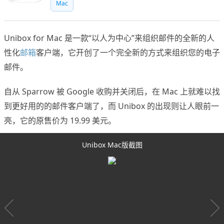
Mac
Unibox for Mac 是一款“以人为中心”来组织邮件的全新的人
性化
邮箱
客户端，它开创了一个完全新的方式来组织您的电子
邮件。
自从 Sparrow 被 Google 收购并关闭后，在 Mac 上就难以找
到更好用的的邮件客户端了，而 Unibox 的出现则让人眼前一
亮，它的原售价为 19.99 美元。
Unibox Mac版截图