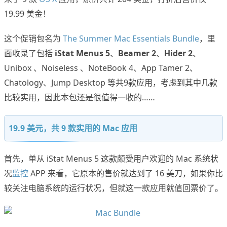
19.99 美金！
这个促销包名为
The Summer Mac Essentials Bundle
，里
面收录了包括
iStat Menus 5
、
Beamer 2
、
Hider 2
、
Unibox 、Noiseless 、NoteBook 4、App Tamer 2、
Chatology、Jump Desktop 等共9款应用，考虑到其中几款
比较实用，因此本包还是很值得一收的……
19.9 美元，共 9 款实用的 Mac 应用
首先，单从 iStat Menus 5 这款颇受用户欢迎的 Mac 系统状
况
监控
APP 来看，它原本的售价就达到了 16 美刀，如果你比
较关注电脑系统的运行状况，但就这一款应用就值回票价了。