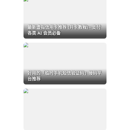
最新虚拟信用卡推荐 (开卡教程) - 支付
各类 AI 会员必备
好用的「临时手机短信验证码」接码平
台推荐