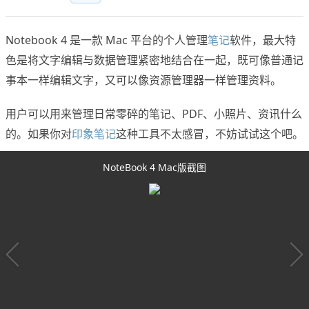
Notebook 4 是一款 Mac 平台的个人管理
笔记
软件，最大特
色是将文字编辑与数据管理紧密地结合在一起，既可像普通记
事本一样编辑文字，又可以像资源管理器一样管理资料。
用户可以用来管理日常零碎的笔记、PDF、小照片、资讯什么
的。如果你对
印象笔记
这种工具不太感冒，不妨试试这个吧。
NoteBook 4 Mac版截图