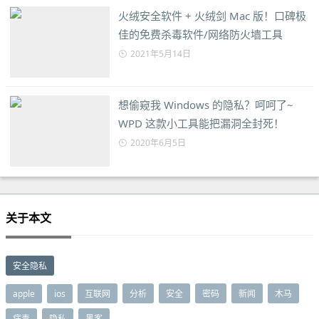
火绒安全软件 + 火绒剑 Mac 版！口碑极
佳的免费杀毒软件/网络防火墙工具
2021年5月14日
想偷窥我 Windows 的隐私？呵呵了~
WPD 这款小工具能把漏洞全封死！
2020年6月5日
关于本文
安全隐私
apple
ios
互联网
分析
安全
密码
新闻
木马
病毒
隐私
黑客