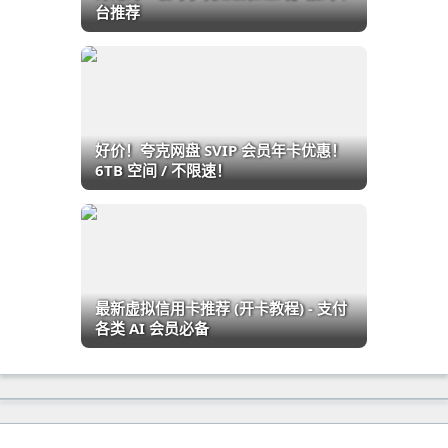
台推荐
好价！夸克网盘 SVIP 会员年卡优惠！
6TB 空间 / 不限速！
最新虚拟信用卡推荐 (开卡教程) - 支付
各类 AI 会员必备