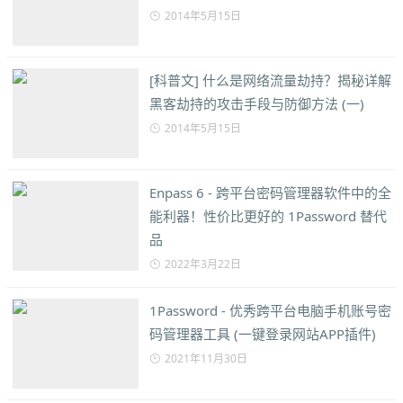
2014年5月15日
[科普文] 什么是网络流量劫持？揭秘详解
黑客劫持的攻击手段与防御方法 (一)
2014年5月15日
Enpass 6 - 跨平台密码管理器软件中的全
能利器！性价比更好的 1Password 替代
品
2022年3月22日
1Password - 优秀跨平台电脑手机账号密
码管理器工具 (一键登录网站APP插件)
2021年11月30日