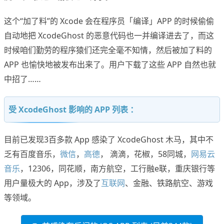
这个“加了料”的 Xcode 会在程序员「编译」APP 的时候偷偷
自动地把 XcodeGhost 的恶意代码也一并编译进去了，而这
时候咱们勤劳的程序猿们还完全毫不知情，然后被加了料的
APP 也愉快地被发布出来了。用户下载了这些 APP 自然也就
中招了……
受 XcodeGhost 影响的 APP 列表 ：
目前已发现3百多款 App 感染了 XcodeGhost 木马，其中不
乏有百度音乐，
微信
，
高德
， 滴滴，花椒，58同城，
网易云
音乐
，12306，同花顺，南方航空，工行融e联，重庆银行等
用户量极大的 App，涉及了
互联网
、金融、铁路航空、游戏
等领域。