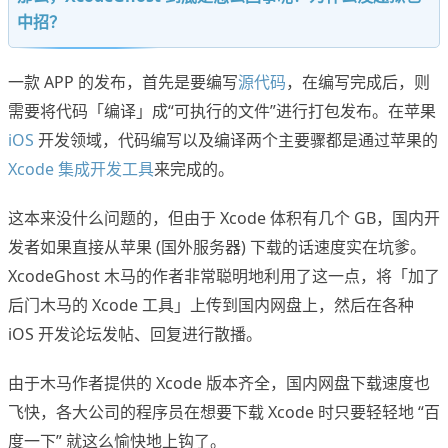
中招？
一款 APP 的发布，首先是要编写
源代码
，在编写完成后，则
需要将代码「编译」成“可执行的文件”进行打包发布。在苹果
iOS
开发领域，代码编写以及编译两个主要骤都是通过苹果的
Xcode 集成开发工具
来完成的。
这本来没什么问题的，但由于 Xcode 体积有几个 GB，国内开
发者如果直接从苹果 (国外服务器) 下载的话速度实在坑爹。
XcodeGhost 木马的作者非常聪明地利用了这一点，将「加了
后门木马的 Xcode 工具」上传到国内网盘上，然后在各种
iOS 开发论坛发帖、回复进行散播。
由于木马作者提供的 Xcode 版本齐全，国内网盘下载速度也
飞快，各大公司的程序员在想要下载 Xcode 时只要轻轻地 “百
度一下” 就这么愉快地上钩了。