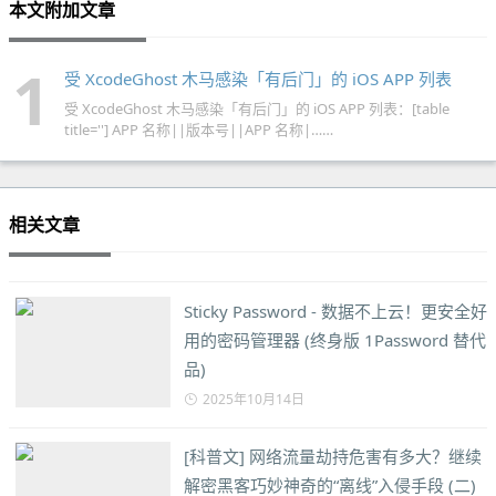
本文附加文章
1
受 XcodeGhost 木马感染「有后门」的 iOS APP 列表
受 XcodeGhost 木马感染「有后门」的 iOS APP 列表：[table
title=''] APP 名称||版本号||APP 名称|……
相关文章
Sticky Password - 数据不上云！更安全好
用的密码管理器 (终身版 1Password 替代
品)
2025年10月14日
[科普文] 网络流量劫持危害有多大？继续
解密黑客巧妙神奇的“离线”入侵手段 (二)