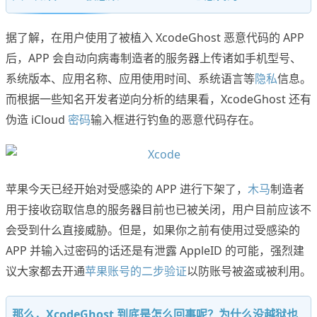
据了解，在用户使用了被植入 XcodeGhost 恶意代码的 APP
后，APP 会自动向病毒制造者的服务器上传诸如手机型号、
系统版本、应用名称、应用使用时间、系统语言等
隐私
信息。
而根据一些知名开发者逆向分析的结果看，XcodeGhost 还有
伪造 iCloud
密码
输入框进行钓鱼的恶意代码存在。
苹果今天已经开始对受感染的 APP 进行下架了，
木马
制造者
用于接收窃取信息的服务器目前也已被关闭，用户目前应该不
会受到什么直接威胁。但是，如果你之前有使用过受感染的
APP 并输入过密码的话还是有泄露 AppleID 的可能，强烈建
议大家都去开通
苹果账号的二步验证
以防账号被盗或被利用。
那么，XcodeGhost 到底是怎么回事呢？为什么没越狱也