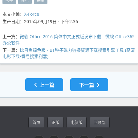
本文小编：
X-Force
生产日期：2015年09月19日 - 下午2:36
上一篇：
微软 Office 2016 简体中文正式版发布下载 - 微软 Office365
办公软件
下一篇：
比目鱼绿色版 - BT种子磁力链接资源下载搜索引擎工具 (高清
电影下载/番号搜索利器)
上一篇
下一篇
首页
正版
电脑版
回顶部