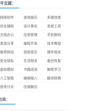
寻宝藏：
网络软件
游戏娱乐
多媒体类
优化辅助
设计美化
系统工具
文档办公
应用管理
手机数码
发现分享
编程开发
技术教程
推荐网站
视频音乐
硬件相关
安全隐私
生活相关
备份恢复
虚拟模拟
书籍阅读
解密学习
人工智能
编辑输入
翻译辞典
思考讨论
压缩解压
助商：