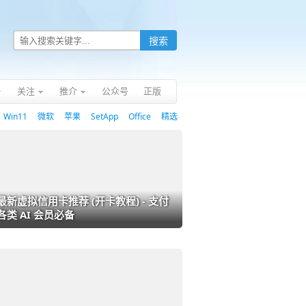
关注
推介
公众号
正版
Win11
微软
苹果
SetApp
Office
精选
最新虚拟信用卡推荐 (开卡教程) - 支付
各类 AI 会员必备