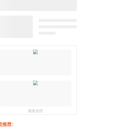
商务合作
软推荐：