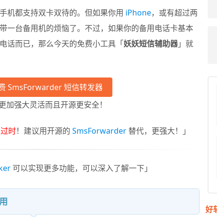
数手机都支持双卡双待的。但如果你用
iPhone
，或有超过两
带一台备用机的烦恼了。不过，如果你的备用电话卡基本
电话而已，那么今天的免费小工具「
妖妖短信辅助器
」就
 SmsForwarder 短信转发器
更加强大灵活而且开源更安全！
已过时
！建议用开源的
SmsForwarder
替代，更强大！」
er
可以实现更多功能，可以深入了解一下」
应用
好