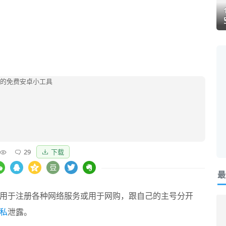
29
下载
最
用于注册各种网络服务或用于网购，跟自己的主号分开
私
泄露。