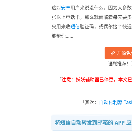
这对
安卓
用户来说没什么，因为大多
张以上电话卡，那么就面临着每天要多
只用来收
短信
验证码，或偶尔接个快递
能帮你……
开源免费
强烈推荐！
「
注意：妖妖辅助器已停更，本文
「其次：
自动化利器 Task
将短信自动转发到邮箱的 APP 