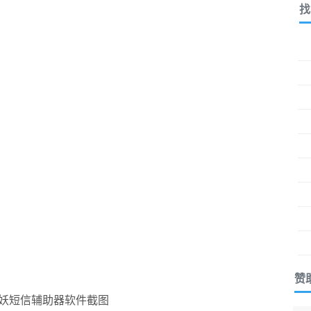
找
赞
妖短信辅助器软件截图