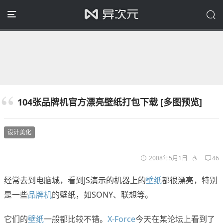
104张品牌机官方漂亮壁纸打包下载 [多图预览]
设计美化
2008年5月1日
46
经常去到电脑城，看到JS演示的机器上的
壁纸
都很漂亮，特别
是一些
品牌机
的壁纸，如SONY、联想等。
它们的
壁纸
一般都比较不错。
X-Force
今天在某论坛上看到了