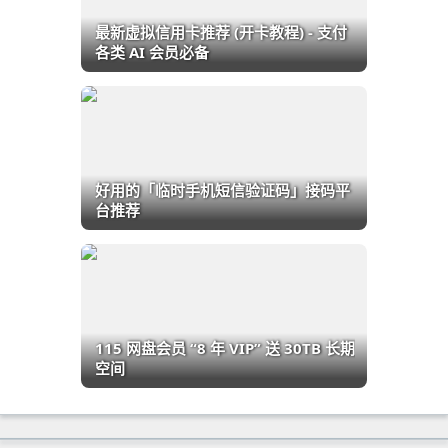
最新虚拟信用卡推荐 (开卡教程) - 支付
各类 AI 会员必备
好用的「临时手机短信验证码」接码平
台推荐
115 网盘会员 “8 年 VIP” 送 30TB 长期
空间