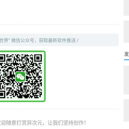
件世界” 微信公众号，获取最新软件推送 /
发
，欢迎随意打赏异次元，让我们坚持创作！