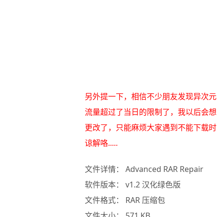
另外提一下，相信不少朋友发现异次元
流量超过了当日的限制了，我以后会想
更改了，只能麻烦大家遇到不能下载时
谅解咯.....
文件详情： Advanced RAR Repair
软件版本： v1.2 汉化绿色版
文件格式： RAR 压缩包
文件大小： 571 KB