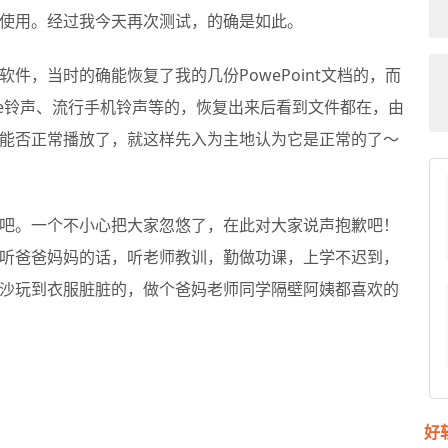
使用。经过我今天再次测试，的确是如此。
件，当时的确能恢复了我的几份PowePoint文档的，而
ne铃声、流行手机铃声等的，恢复出来后看到文件都在，由
能否正常播放了，就这样先入为主地认为它是正常的了～
吧。一个不小心把大家忽悠了，在此对大家说声抱歉吧！
听爸爸妈妈的话，听老师教训，勤做功课，上学不迟到，
沙玩到衣服脏脏的，做个爸妈老师同学隔壁阿姨都喜欢的
好