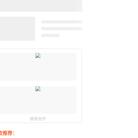
商务合作
软推荐：