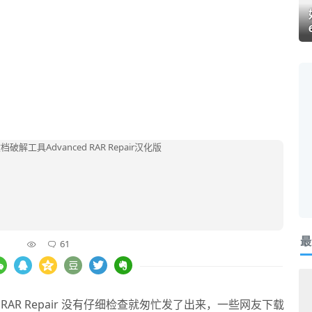
最
61
RAR Repair
没有仔细检查就匆忙发了出来，一些网友下载