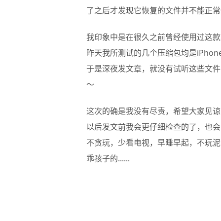
了之后才发现它恢复的文件并不能正常
我印象中是在很久之前曾经使用过这款软
昨天我所测试的几个压缩包均是iPho
于是深夜发文章，就没有试听这些文件
～
这次的确是我没有尽责，希望大家见谅
以后发文前我会更仔细检查的了，也会
不贪玩，少看电视，早睡早起，不玩泥
乖孩子的......