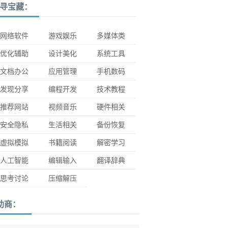
寻宝藏：
网络软件
游戏娱乐
多媒体类
优化辅助
设计美化
系统工具
文档办公
应用管理
手机数码
发现分享
编程开发
技术教程
推荐网站
视频音乐
硬件相关
安全隐私
生活相关
备份恢复
虚拟模拟
书籍阅读
解密学习
人工智能
编辑输入
翻译辞典
思考讨论
压缩解压
助商：