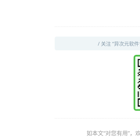
/ 关注 “异次元软
如本文“对您有用”