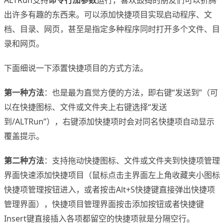
ALTRun支持
命令行加参数
运行，喜欢鼓捣的朋友们可以折腾
出许多有趣的东西来。可以添加快捷项目实现启动程序、文
档、目录、网页，甚至是指定多种程序同时打开多个文件、目
录和网页。
下面细说一下添置快捷项目的方式方法。
第一种方法
：也是最为直觉方便的方法，即右键“发送到”（可
以在快捷图标、文件或文件夹上右键选择“发送
到/ALTRun”），右键添加快捷项时会对同名快捷项自动显示
覆盖提示。
第二种方法
：支持拖动快捷图标、文件或文件夹到快捷项管理
界面快速添加快捷项目（鼠标点击主界面左上角收藏夹小图标
快捷项管理按钮进入，或者按击Alt+S快捷键直接弹出快捷项
管理界面），快捷项目管理界面按击添加按钮或者快捷键
Insert键直接插入各项都留空的快捷项就是分隔空行。