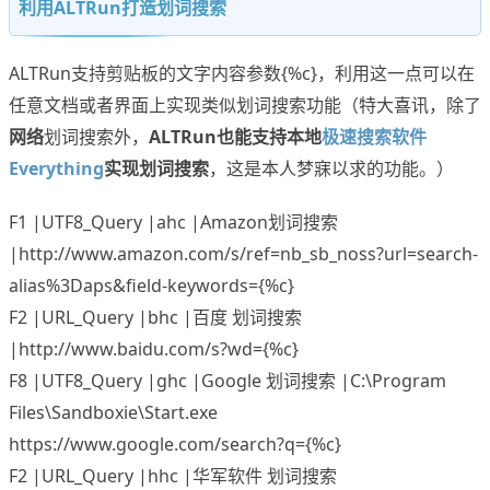
利用ALTRun打造划词搜索
ALTRun支持剪贴板的文字内容参数{%c}，利用这一点可以在
任意文档或者界面上实现类似划词搜索功能（特大喜讯，除了
网络
划词搜索外，
ALTRun也能支持本地
极速搜索软件
Everything
实现划词搜索
，这是本人梦寐以求的功能。）
F1 |UTF8_Query |ahc |Amazon划词搜索
|http://www.amazon.com/s/ref=nb_sb_noss?url=search-
alias%3Daps&field-keywords={%c}
F2 |URL_Query |bhc |百度 划词搜索
|http://www.baidu.com/s?wd={%c}
F8 |UTF8_Query |ghc |Google 划词搜索 |C:\Program
Files\Sandboxie\Start.exe
https://www.google.com/search?q={%c}
F2 |URL_Query |hhc |华军软件 划词搜索