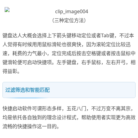
（三种定位方法）
键盘达人大概会选择上下箭头键移动定位或者Tab键，不过本
人觉得有时候用用鼠标滑轮也很爽快，因为滚轮定位比较迅
速，耗费的力气最小，定位完成后按击空格键或者按击鼠标中
键滑轮便可启动快捷项。左手键盘，右手鼠标，左右开弓，相
得益彰。
过滤筛选和智能匹配
快捷启动软件可谓形态多样，五花八门，不过万变不离其宗，
均是依托各自独到的理念设计程式，帮助使用者实现更为高效
流畅的快捷操作这一目的。