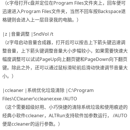
（c字母打开c盘并定位在Program Files文件夹上，回车便可
迅速进入Program Files文件夹，当然不回车按Backspace退
格键则会进入上一层目录我的电脑。）
|z |音量调整 |SndVol /t
（z字母启动音量合成器，打开后可以按击上下箭头键迅速调
整音量，上下箭头键调整音量大小步幅较小，如果需要快速大
幅度调整可以试试PageUp向上翻页键和PageDown向下翻页
键。除此之外，还可以通过鼠标滑轮前后滑动快速调节音量大
小。）
|ccleaner |系统优化垃圾清除 |C:\Program
Files\CCleaner\ccleaner.exe /AUTO
（这个需要超级好用、小巧快捷的清除系统垃圾和使用痕迹的
经典小软件ccleaner，ALTRun支持软件加参数运行， /AUTO
便是ccleaner的运行参数。）