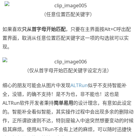
（任意位置匹配关键字）
如果喜欢
只从首字母开始匹配
，只要在主界面按Alt+C呼出配
置界面，取消从任意位置匹配关键字这一项的勾选就可以实
现。
（仅从首字母开始匹配关键字设定方法）
细心的朋友可能会从图片中发现
ALTRun
似乎不支持智能补
全，没错，的确不支持！是不为也，非不能也！这也是
ALTRun软件开发者秉持
简单易用
的设计理念，有意如此设定
的。智能补全看似智能，其实操作过程中会出现多余的删除动
作，正所谓欲速则不达，特别是输入中途突然想要变动的时候
极其麻烦。使用ALTRun不会有上述的麻烦，可以随时迅捷快