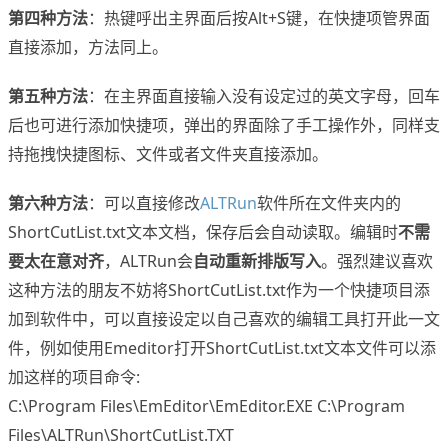
第四种方法
：热键呼出主界面后按Alt+S键，在快捷项管界面
直接添加，方法同上。
第五种方法
：在主界面直接输入没有设定过的英文字母，回车
后也可进行添加快捷项，弹出的界面除了手工操作外，同样支
持拖拽快捷图标、文件或者文件夹直接添加。
第六种方法
：可以直接修改
ALTRun
软件所在文件夹内的
ShortCutList.txt文本文档，保存后会自动读取。编辑时
不需
要太在意对齐
，ALTRun会
自动重新排版写入
。强烈建议喜欢
这种方法的朋友不妨将ShortCutList.txt作为一个快捷项目添
加到软件中，可以直接设定以自己喜欢的编辑工具打开此一文
件，例如使用Emeditor打开ShortCutList.txt文本文件可以添
加这样的项目命令:
C:\Program Files\EmEditor\EmEditor.EXE C:\Program
Files\ALTRun\ShortCutList.TXT