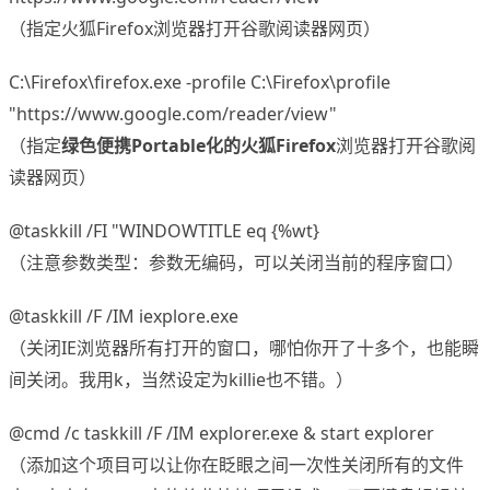
（指定火狐Firefox浏览器打开谷歌阅读器网页）
C:\Firefox\firefox.exe -profile C:\Firefox\profile
"https://www.google.com/reader/view"
（指定
绿色便携Portable化的火狐Firefox
浏览器打开谷歌阅
读器网页）
@taskkill /FI "WINDOWTITLE eq {%wt}
（注意参数类型：参数无编码，可以关闭当前的程序窗口）
@taskkill /F /IM iexplore.exe
（关闭IE浏览器所有打开的窗口，哪怕你开了十多个，也能瞬
间关闭。我用k，当然设定为killie也不错。）
@cmd /c taskkill /F /IM explorer.exe & start explorer
（添加这个项目可以让你在眨眼之间一次性关闭所有的文件