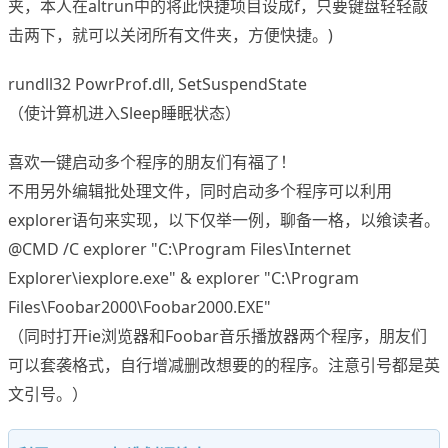
夹，本人在altrun中的将此快捷项目设成f，只要键盘轻轻敲
击两下，就可以关闭所有文件夹，方便快捷。)
rundll32 PowrProf.dll, SetSuspendState
（使计算机进入Sleep睡眠状态）
喜欢一键启动多个程序的朋友们有福了！
不用另外编辑批处理文件，同时启动多个程序可以利用
explorer语句来实现，以下仅举一例，聊备一格，以飨读者。
@CMD /C explorer "C:\Program Files\Internet
Explorer\iexplore.exe" & explorer "C:\Program
Files\Foobar2000\Foobar2000.EXE"
（同时打开ie浏览器和Foobar音乐播放器两个程序，朋友们
可以套袭格式，自行增减删改想要的的程序。注意引号都是英
文引号。）