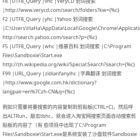
F8 |UTF8_Query |vhc |VeryCD 划词搜索
|http://www.verycd.com/search/folders?kw={%c}
F2 |UTF8_Query |yhc |Yahoo 划词搜索
|C:\Users\HaHa\AppData\Local\Google\Chrome\Applicat
http://search.yahoo.com/search?p={%c}
F5 |UTF8_Query |whc |维基百科 划词搜索 |C:\Program
Files\Sandboxie\Start.exe
http://zh.wikipedia.org/wiki/Special:Search?search={%c}
F99 |URL_Query |zidianfanyihc |字典翻译 划词搜索
|http://www.google.com.hk/dictionary?
langpair=en%7Czh-CN&q={%c}
例如只需要将要搜索的内容复制到剪贴板(CTRL+C)，然后呼
出ALTRun，敲击tbhc，就会进入淘宝网搜索页面自动搜索剪
贴板的内容了（有 些项目中出现了C:\Program
Files\Sandboxie\Start.exe是系统安装了沙盘软件Sandboxie