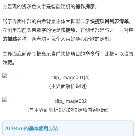
方显现的浅灰色文字是智能随机的
操作提示
。
居于界面中部的白色背景主体大框里显示
快捷项目列表清单
。
左侧半部前头带数字的便是
快捷项
，右侧半部是与之一一对应
的
描述
名称，两者均可凭个人喜好随心所欲的定制。
主界面底部命令框显示当前快捷项目的
命令行
，此框可以设置
隐藏。
（主界面解析说明）
（与主界面解析对应的快捷项内容图示）
ALTRun的基本使用方法