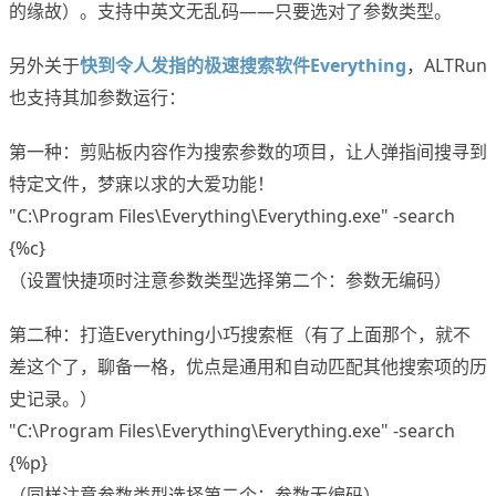
的缘故）。支持中英文无乱码——只要选对了参数类型。
另外关于
快到令人发指的极速搜索软件Everything
，ALTRun
也支持其加参数运行：
第一种：剪贴板内容作为搜索参数的项目，让人弹指间搜寻到
特定文件，梦寐以求的大爱功能！
"C:\Program Files\Everything\Everything.exe" -search
{%c}
（设置快捷项时注意参数类型选择第二个：参数无编码）
第二种：打造Everything小巧搜索框（有了上面那个，就不
差这个了，聊备一格，优点是通用和自动匹配其他搜索项的历
史记录。）
"C:\Program Files\Everything\Everything.exe" -search
{%p}
（同样注意参数类型选择第二个：参数无编码）