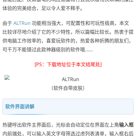
体验的完美结合，足以令人爱不释手。
由于
ALTRun
功能相当强大，可配置性和可玩性极高，本文
比较详尽地介绍了它的不少特性，所以篇幅比较长。热衷于提
供电脑工作效率的，喜爱玩软件的，热爱各种折腾的朋友们，
可千万不能错过此款神器级别的软件哦……
[PS：下载地址位于本文结尾处]
（软件自带皮肤）
软件界面讲解
热键呼出软件主界面后，光标会自动定位在界面左上角
输入框
内前端处，可以输入英文字母筛选过虑列表清单，输入框右后