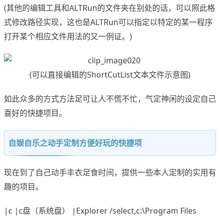
(其他的编辑工具和ALTRun的文件夹在别处的话，可以照此格
式修改路径实现，这也是ALTRun可以指定以特定的某一程序
打开某个相应文件用法的又一例证。)
(可以直接编辑的ShortCutList文本文件示意图)
如此众多的方式方法足可让人不慌不忙，气定神闲的设定自己
喜好的快捷项目。
自娱自乐之动手定制方便好玩的快捷项
现在到了自己动手丰衣足食时间，提供一些本人定制的实用有
趣的项目。
|c |c盘（系统盘） |Explorer /select,c:\Program Files