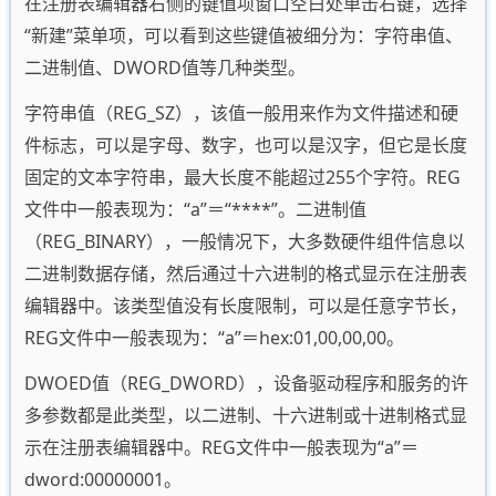
在注册表编辑器右侧的键值项窗口空白处单击右键，选择
“新建”菜单项，可以看到这些键值被细分为：字符串值、
二进制值、DWORD值等几种类型。
字符串值（REG_SZ），该值一般用来作为文件描述和硬
件标志，可以是字母、数字，也可以是汉字，但它是长度
固定的文本字符串，最大长度不能超过255个字符。REG
文件中一般表现为：“a”＝“****”。二进制值
（REG_BINARY），一般情况下，大多数硬件组件信息以
二进制数据存储，然后通过十六进制的格式显示在注册表
编辑器中。该类型值没有长度限制，可以是任意字节长，
REG文件中一般表现为：“a”＝hex:01,00,00,00。
DWOED值（REG_DWORD），设备驱动程序和服务的许
多参数都是此类型，以二进制、十六进制或十进制格式显
示在注册表编辑器中。REG文件中一般表现为“a”＝
dword:00000001。