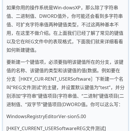
如果你用的操作系统是Win-dowsXP，那么除了字符串
值、二进制值、DWORD值外，你可能还会看到多字符串
值、可扩充字符串值两种键值类型，不过这两种基本不
用，在这里不做介绍。在上面我们已经了解了常见的键值
以及它在REG文件中的表现格式，下面我们就来详细看看
如何新建键值。
要新建一个键值项，必须要指明该键值所在的分支，该键
值的名称、该键值的类型和该键值的值(数据。例如要在
分支［HKEY_CUR-RENT_USERSoftware］下新建一个名
叫“REG文件测试”的主键，并设置默认键值为“test”，并分
别添加“字符串”键值项目(字符串值、“二进制”键值项目(二
进制值、“双字节”键值项目(DWORD值。你可以这么写：
WindowsRegistryEditorVer-sion5.00
[HKEY_CURRENT_USERSoftwareREG文件测试]