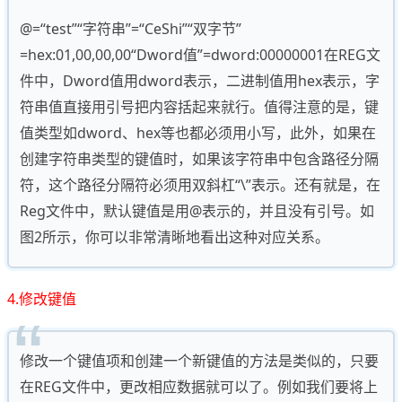
@=“test”“字符串”=“CeShi”“双字节”
=hex:01,00,00,00“Dword值”=dword:00000001在REG文
件中，Dword值用dword表示，二进制值用hex表示，字
符串值直接用引号把内容括起来就行。值得注意的是，键
值类型如dword、hex等也都必须用小写，此外，如果在
创建字符串类型的键值时，如果该字符串中包含路径分隔
符，这个路径分隔符必须用双斜杠“\”表示。还有就是，在
Reg文件中，默认键值是用@表示的，并且没有引号。如
图2所示，你可以非常清晰地看出这种对应关系。
4.修改键值
修改一个键值项和创建一个新键值的方法是类似的，只要
在REG文件中，更改相应数据就可以了。例如我们要将上