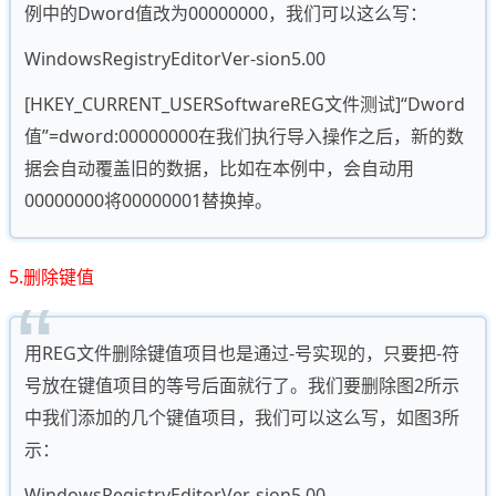
例中的Dword值改为00000000，我们可以这么写：
WindowsRegistryEditorVer-sion5.00
[HKEY_CURRENT_USERSoftwareREG文件测试]“Dword
值”=dword:00000000在我们执行导入操作之后，新的数
据会自动覆盖旧的数据，比如在本例中，会自动用
00000000将00000001替换掉。
5.删除键值
用REG文件删除键值项目也是通过-号实现的，只要把-符
号放在键值项目的等号后面就行了。我们要删除图2所示
中我们添加的几个键值项目，我们可以这么写，如图3所
示：
WindowsRegistryEditorVer-sion5.00